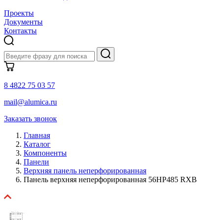
Проекты
Документы
Контакты
8 4822 75 03 57
mail@alumica.ru
Заказать звонок
Главная
Каталог
Компоненты
Панели
Верхняя панель неперфорированная
Панель верхняя неперфорированная 56HP485 RXB