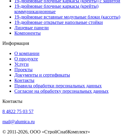
19-дюймовые блочные каркасы (крейты) с защитой
19-дюймовые блочные каркасы (крейты)
коммуникационные
19-дюймовые вставные модульные блоки (кассеты)
19-дюймовые открытые напольные стойки
Лицевые панели
Компоненты
Информация
О компании
О продукте
Услуги
Проекты
Документы и сертификаты
Контакты
Правила обработки персональных данных
Согласие на обработку персональных данных
Контакты
8 4822 75 03 57
mail@alumica.ru
© 2011-2026, ООО «СтройСнабКомплект»