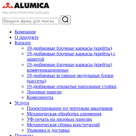
Компания
О продукте
Каталог
19-дюймовые блочные каркасы (крейты)
19-дюймовые блочные каркасы (крейты) с
защитой
19-дюймовые блочные каркасы (крейты)
коммуникационные
19-дюймовые вставные модульные блоки
(кассеты)
19-дюймовые открытые напольные стойки
Лицевые панели
Компоненты
Услуги
Проектирование по чертежам заказчиков
Механическая обработка алюминия
УФ-печать на лицевых панелях
Механическая сборка конструкций
Упаковка и доставка
Проекты