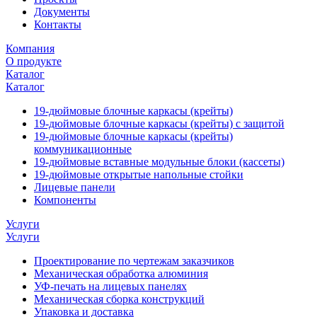
Документы
Контакты
Компания
О продукте
Каталог
Каталог
19-дюймовые блочные каркасы (крейты)
19-дюймовые блочные каркасы (крейты) с защитой
19-дюймовые блочные каркасы (крейты)
коммуникационные
19-дюймовые вставные модульные блоки (кассеты)
19-дюймовые открытые напольные стойки
Лицевые панели
Компоненты
Услуги
Услуги
Проектирование по чертежам заказчиков
Механическая обработка алюминия
УФ-печать на лицевых панелях
Механическая сборка конструкций
Упаковка и доставка