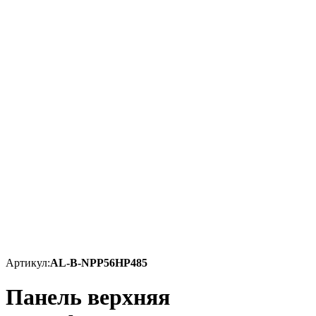
Артикул:
AL-B-NPP56HP485
Панель верхняя