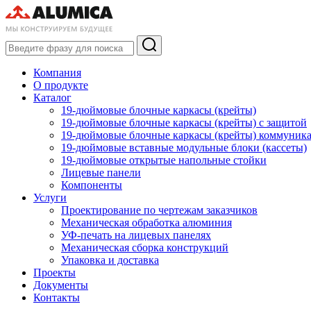
Компания
О продукте
Каталог
19-дюймовые блочные каркасы (крейты)
19-дюймовые блочные каркасы (крейты) с защитой
19-дюймовые блочные каркасы (крейты) коммуник
19-дюймовые вставные модульные блоки (кассеты)
19-дюймовые открытые напольные стойки
Лицевые панели
Компоненты
Услуги
Проектирование по чертежам заказчиков
Механическая обработка алюминия
УФ-печать на лицевых панелях
Механическая сборка конструкций
Упаковка и доставка
Проекты
Документы
Контакты