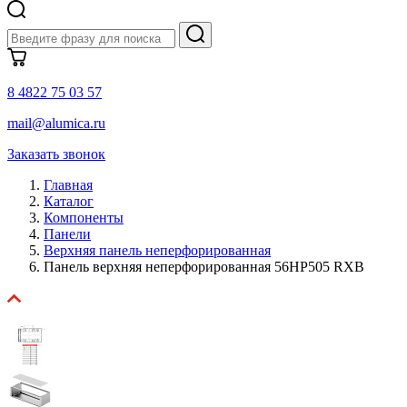
8 4822 75 03 57
mail@alumica.ru
Заказать звонок
Главная
Каталог
Компоненты
Панели
Верхняя панель неперфорированная
Панель верхняя неперфорированная 56HP505 RXB