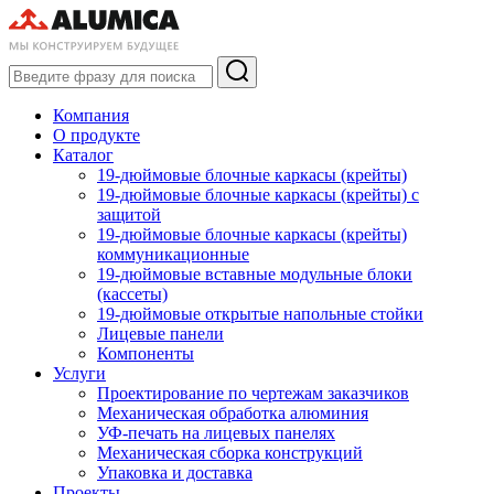
Компания
О продукте
Каталог
19-дюймовые блочные каркасы (крейты)
19-дюймовые блочные каркасы (крейты) с
защитой
19-дюймовые блочные каркасы (крейты)
коммуникационные
19-дюймовые вставные модульные блоки
(кассеты)
19-дюймовые открытые напольные стойки
Лицевые панели
Компоненты
Услуги
Проектирование по чертежам заказчиков
Механическая обработка алюминия
УФ-печать на лицевых панелях
Механическая сборка конструкций
Упаковка и доставка
Проекты