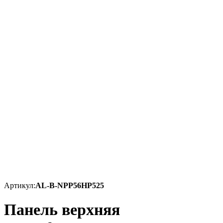
Артикул:
AL-B-NPP56HP525
Панель верхняя