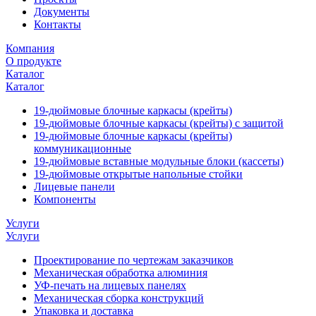
Документы
Контакты
Компания
О продукте
Каталог
Каталог
19-дюймовые блочные каркасы (крейты)
19-дюймовые блочные каркасы (крейты) с защитой
19-дюймовые блочные каркасы (крейты)
коммуникационные
19-дюймовые вставные модульные блоки (кассеты)
19-дюймовые открытые напольные стойки
Лицевые панели
Компоненты
Услуги
Услуги
Проектирование по чертежам заказчиков
Механическая обработка алюминия
УФ-печать на лицевых панелях
Механическая сборка конструкций
Упаковка и доставка