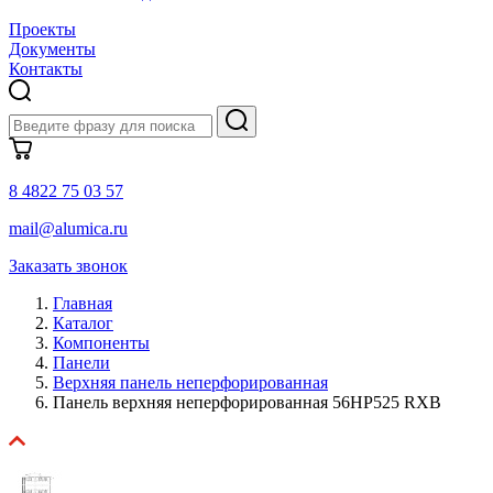
Проекты
Документы
Контакты
8 4822 75 03 57
mail@alumica.ru
Заказать звонок
Главная
Каталог
Компоненты
Панели
Верхняя панель неперфорированная
Панель верхняя неперфорированная 56HP525 RXB