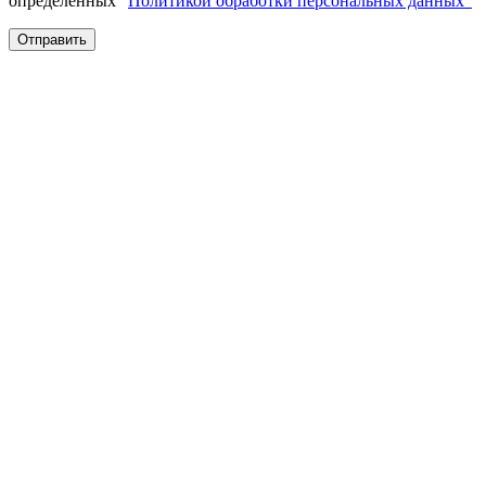
определенных "
Политикой обработки персональных данных"
Отправить