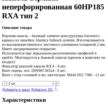
неперфорированная 60HP185
RXA тип 2
Описание товара
Верхняя панель – базовый элемент конструктива блочного
каркаса из линейки Alumica Subrack systems. Изготавливается
из высококачественного листового алюминия толщиной 2 мм.
Имеет анодированное покрытие.
Используется при зеркальном расположении профилей в
крейте. Монтируется к боковой панели (крепеж в комплект не
входит):
Фиксатор верхней панели RXA - 6 шт;
Винт оцинк. пот. DIN965 М3х4 - 6 шт;
Винт с п/кр головкой и вн. шестигран. М4x6 ISO 7380 - 12 шт.
-
+
Добавить в заказ
Добавлен
3D
Характеристики