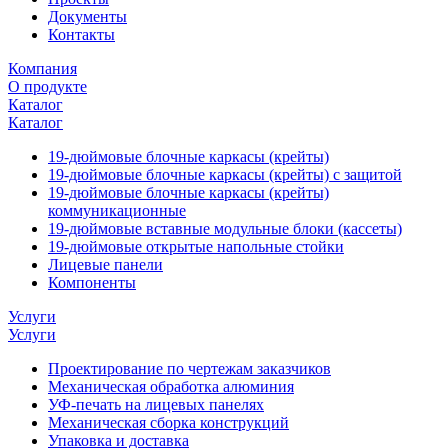
Документы
Контакты
Компания
О продукте
Каталог
Каталог
19-дюймовые блочные каркасы (крейты)
19-дюймовые блочные каркасы (крейты) с защитой
19-дюймовые блочные каркасы (крейты)
коммуникационные
19-дюймовые вставные модульные блоки (кассеты)
19-дюймовые открытые напольные стойки
Лицевые панели
Компоненты
Услуги
Услуги
Проектирование по чертежам заказчиков
Механическая обработка алюминия
УФ-печать на лицевых панелях
Механическая сборка конструкций
Упаковка и доставка