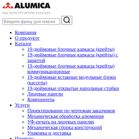
Компания
О продукте
Каталог
19-дюймовые блочные каркасы (крейты)
19-дюймовые блочные каркасы (крейты) с
защитой
19-дюймовые блочные каркасы (крейты)
коммуникационные
19-дюймовые вставные модульные блоки
(кассеты)
19-дюймовые открытые напольные стойки
Лицевые панели
Компоненты
Услуги
Проектирование по чертежам заказчиков
Механическая обработка алюминия
УФ-печать на лицевых панелях
Механическая сборка конструкций
Упаковка и доставка
Проекты