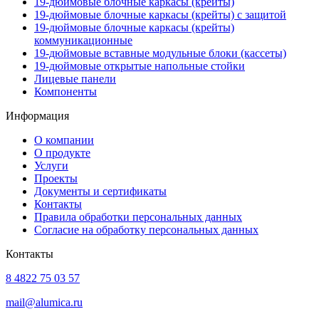
19-дюймовые блочные каркасы (крейты)
19-дюймовые блочные каркасы (крейты) с защитой
19-дюймовые блочные каркасы (крейты)
коммуникационные
19-дюймовые вставные модульные блоки (кассеты)
19-дюймовые открытые напольные стойки
Лицевые панели
Компоненты
Информация
О компании
О продукте
Услуги
Проекты
Документы и сертификаты
Контакты
Правила обработки персональных данных
Согласие на обработку персональных данных
Контакты
8 4822 75 03 57
mail@alumica.ru