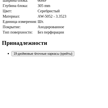
Ширина блока:
60HP
Глубина блока:
305 mm
Цвет:
Серебристый
Материал:
AW-5052 - 3.3523
Единица измерения:
Шт.
Покрытие:
Анодированное
Тип поверхности:
Без перфорации
Принадлежности
19-дюймовые блочные каркасы (крейты)