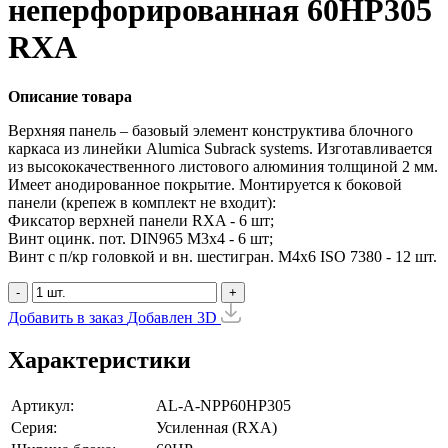
неперфорированная 60HP305
RXA
Описание товара
Верхняя панель – базовый элемент конструктива блочного
каркаса из линейки Alumica Subrack systems. Изготавливается
из высококачественного листового алюминия толщиной 2 мм.
Имеет анодированное покрытие. Монтируется к боковой
панели (крепеж в комплект не входит):
Фиксатор верхней панели RXA - 6 шт;
Винт оцинк. пот. DIN965 М3х4 - 6 шт;
Винт с п/кр головкой и вн. шестигран. М4x6 ISO 7380 - 12 шт.
-
+
Добавить в заказ
Добавлен
3D
Характеристики
Артикул:
AL-A-NPP60HP305
Серия:
Усиленная (RXA)