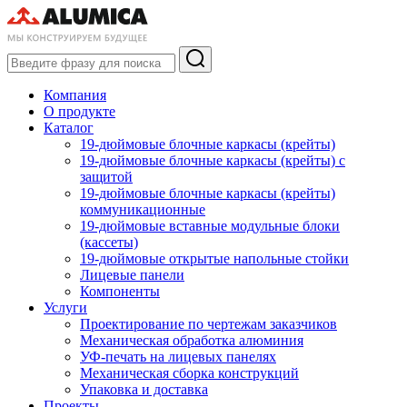
Компания
О продукте
Каталог
19-дюймовые блочные каркасы (крейты)
19-дюймовые блочные каркасы (крейты) с
защитой
19-дюймовые блочные каркасы (крейты)
коммуникационные
19-дюймовые вставные модульные блоки
(кассеты)
19-дюймовые открытые напольные стойки
Лицевые панели
Компоненты
Услуги
Проектирование по чертежам заказчиков
Механическая обработка алюминия
УФ-печать на лицевых панелях
Механическая сборка конструкций
Упаковка и доставка
Проекты