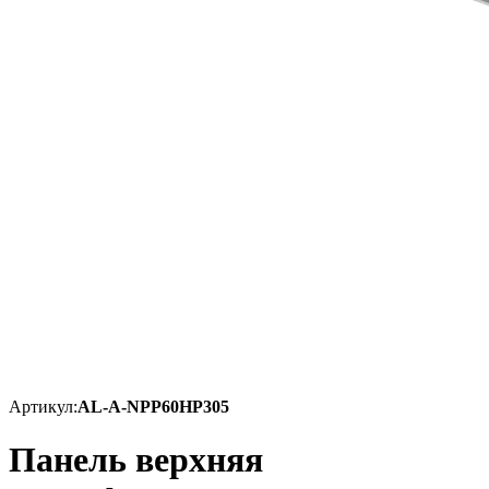
Артикул:
AL-A-NPP60HP305
Панель верхняя