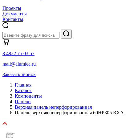
Проекты
Документы
Контакты
8 4822 75 03 57
mail@alumica.ru
Заказать звонок
Главная
Каталог
Компоненты
Панели
Верхняя панель неперфорированная
Панель верхняя неперфорированная 60HP305 RXA