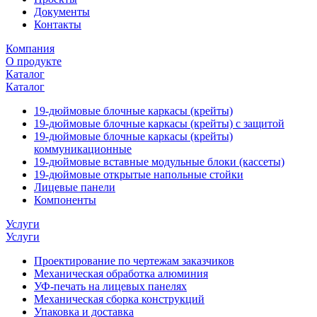
Документы
Контакты
Компания
О продукте
Каталог
Каталог
19-дюймовые блочные каркасы (крейты)
19-дюймовые блочные каркасы (крейты) с защитой
19-дюймовые блочные каркасы (крейты)
коммуникационные
19-дюймовые вставные модульные блоки (кассеты)
19-дюймовые открытые напольные стойки
Лицевые панели
Компоненты
Услуги
Услуги
Проектирование по чертежам заказчиков
Механическая обработка алюминия
УФ-печать на лицевых панелях
Механическая сборка конструкций
Упаковка и доставка