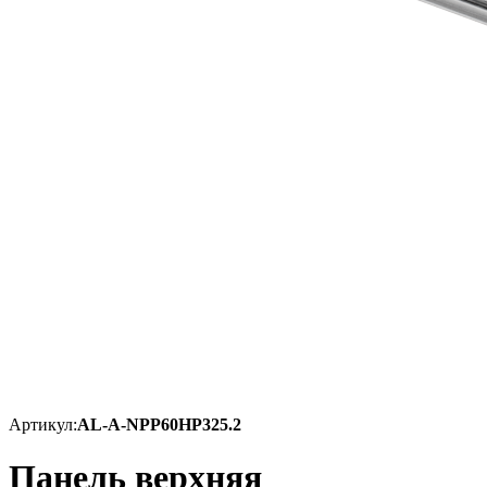
Артикул:
AL-A-NPP60HP325.2
Панель верхняя