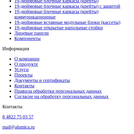
19-дюймовые блочные каркасы (крейты)
19-дюймовые блочные каркасы (крейты) с защитой
19-дюймовые блочные каркасы (крейты)
коммуникационные
19-дюймовые вставные модульные блоки (кассеты)
19-дюймовые открытые напольные стойки
Лицевые панели
Компоненты
Информация
О компании
О продукте
Услуги
Проекты
Документы и сертификаты
Контакты
Правила обработки персональных данных
Согласие на обработку персональных данных
Контакты
8 4822 75 03 57
mail@alumica.ru