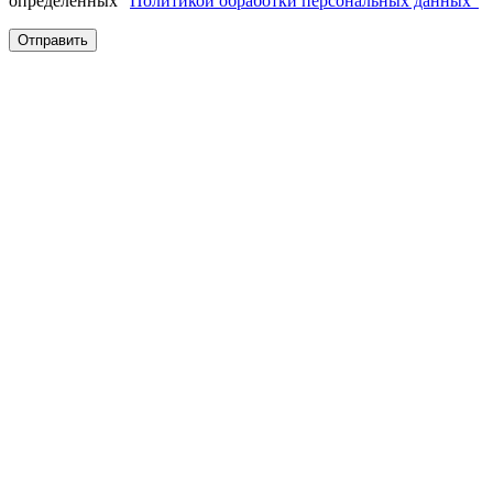
определенных "
Политикой обработки персональных данных"
Отправить