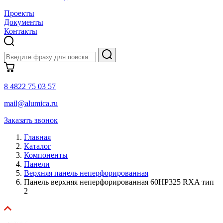
Проекты
Документы
Контакты
8 4822 75 03 57
mail@alumica.ru
Заказать звонок
Главная
Каталог
Компоненты
Панели
Верхняя панель неперфорированная
Панель верхняя неперфорированная 60HP325 RXA тип
2