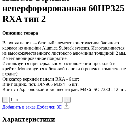
неперфорированная 60HP325
RXA тип 2
Описание товара
Верхняя панель – базовый элемент конструктива блочного
каркаса из линейки Alumica Subrack systems. Изготавливается
из высококачественного листового алюминия толщиной 2 мм.
Имеет анодированное покрытие.
Используется при зеркальном расположении профилей в
крейте. Монтируется к боковой панели (крепеж в комплект не
входит):
Фиксатор верхней панели RXA - 6 шт;
Винт оцинк. пот. DIN965 М3х4 - 6 шт;
Винт с п/кр головкой и вн. шестигран. М4x6 ISO 7380 - 12 шт.
-
+
Добавить в заказ
Добавлен
3D
Характеристики