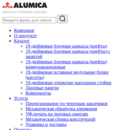
Компания
О продукте
Каталог
19-дюймовые блочные каркасы (крейты)
19-дюймовые блочные каркасы (крейты) с
защитой
19-дюймовые блочные каркасы (крейты)
коммуникационные
19-дюймовые вставные модульные блоки
(кассеты)
19-дюймовые открытые напольные стойки
Лицевые панели
Компоненты
Услуги
Проектирование по чертежам заказчиков
Механическая обработка алюминия
УФ-печать на лицевых панелях
Механическая сборка конструкций
Упаковка и доставка
Проекты