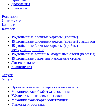
Документы
Контакты
Компания
О продукте
Каталог
Каталог
19-дюймовые блочные каркасы (крейты)
19-дюймовые блочные каркасы (крейты) с защитой
19-дюймовые блочные каркасы (крейты)
коммуникационные
19-дюймовые вставные модульные блоки (кассеты)
19-дюймовые открытые напольные стойки
Лицевые панели
Компоненты
Услуги
Услуги
Проектирование по чертежам заказчиков
Механическая обработка алюминия
УФ-печать на лицевых панелях
Механическая сборка конструкций
Упаковка и доставка