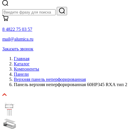
8 4822 75 03 57
mail@alumica.ru
Заказать звонок
Главная
Каталог
Компоненты
Панели
Верхняя панель неперфорированная
Панель верхняя неперфорированная 60HP345 RXA тип 2