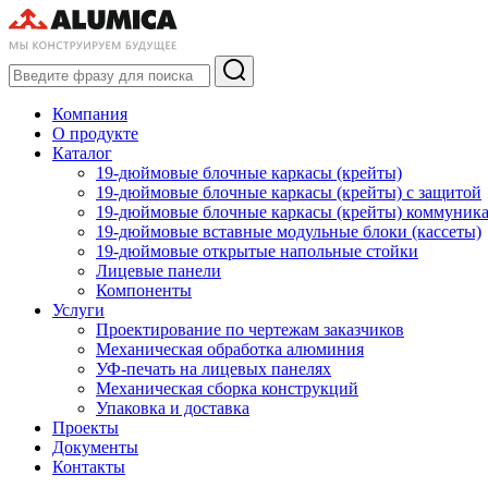
Компания
О продукте
Каталог
19-дюймовые блочные каркасы (крейты)
19-дюймовые блочные каркасы (крейты) с защитой
19-дюймовые блочные каркасы (крейты) коммуник
19-дюймовые вставные модульные блоки (кассеты)
19-дюймовые открытые напольные стойки
Лицевые панели
Компоненты
Услуги
Проектирование по чертежам заказчиков
Механическая обработка алюминия
УФ-печать на лицевых панелях
Механическая сборка конструкций
Упаковка и доставка
Проекты
Документы
Контакты