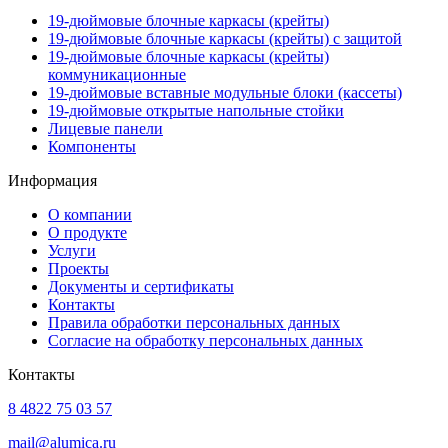
19-дюймовые блочные каркасы (крейты)
19-дюймовые блочные каркасы (крейты) с защитой
19-дюймовые блочные каркасы (крейты)
коммуникационные
19-дюймовые вставные модульные блоки (кассеты)
19-дюймовые открытые напольные стойки
Лицевые панели
Компоненты
Информация
О компании
О продукте
Услуги
Проекты
Документы и сертификаты
Контакты
Правила обработки персональных данных
Согласие на обработку персональных данных
Контакты
8 4822 75 03 57
mail@alumica.ru