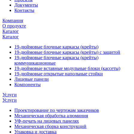
Документы
Контакты
Компания
О продукте
Каталог
Каталог
19-дюймовые блочные каркасы (крейты)
19-дюймовые блочные каркасы (крейты) с защитой
19-дюймовые блочные каркасы (крейты)
коммуникационные
19-дюймовые вставные модульные блоки (кассеты)
19-дюймовые открытые напольные стойки
Лицевые панели
Компоненты
Услуги
Услуги
Проектирование по чертежам заказчиков
Механическая обработка алюминия
УФ-печать на лицевых панелях
Механическая сборка конструкций
Упаковка и доставка