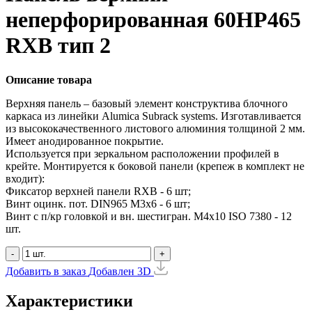
неперфорированная 60HP465
RXB тип 2
Описание товара
Верхняя панель – базовый элемент конструктива блочного
каркаса из линейки Alumica Subrack systems. Изготавливается
из высококачественного листового алюминия толщиной 2 мм.
Имеет анодированное покрытие.
Используется при зеркальном расположении профилей в
крейте. Монтируется к боковой панели (крепеж в комплект не
входит):
Фиксатор верхней панели RXB - 6 шт;
Винт оцинк. пот. DIN965 М3х6 - 6 шт;
Винт с п/кр головкой и вн. шестигран. М4x10 ISO 7380 - 12
шт.
-
+
Добавить в заказ
Добавлен
3D
Характеристики