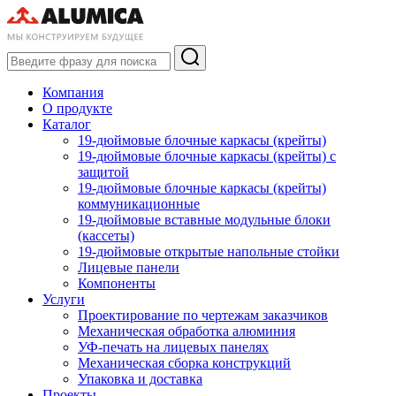
Компания
О продукте
Каталог
19-дюймовые блочные каркасы (крейты)
19-дюймовые блочные каркасы (крейты) с
защитой
19-дюймовые блочные каркасы (крейты)
коммуникационные
19-дюймовые вставные модульные блоки
(кассеты)
19-дюймовые открытые напольные стойки
Лицевые панели
Компоненты
Услуги
Проектирование по чертежам заказчиков
Механическая обработка алюминия
УФ-печать на лицевых панелях
Механическая сборка конструкций
Упаковка и доставка
Проекты