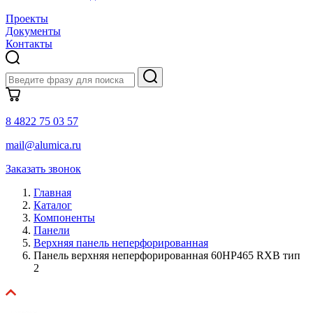
Проекты
Документы
Контакты
8 4822 75 03 57
mail@alumica.ru
Заказать звонок
Главная
Каталог
Компоненты
Панели
Верхняя панель неперфорированная
Панель верхняя неперфорированная 60HP465 RXB тип
2