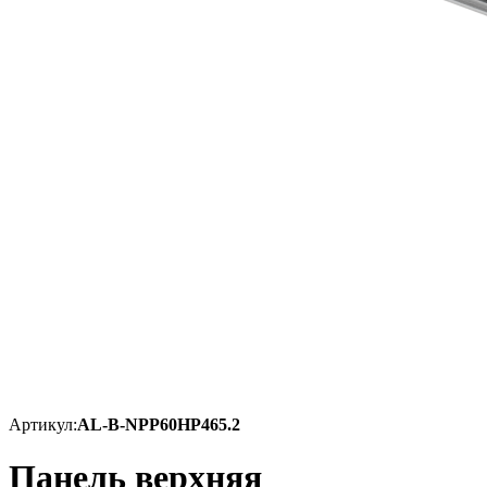
Артикул:
AL-B-NPP60HP465.2
Панель верхняя