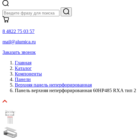
8 4822 75 03 57
mail@alumica.ru
Заказать звонок
Главная
Каталог
Компоненты
Панели
Верхняя панель неперфорированная
Панель верхняя неперфорированная 60HP485 RXA тип 2