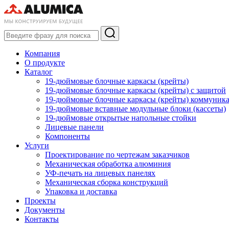
Компания
О продукте
Каталог
19-дюймовые блочные каркасы (крейты)
19-дюймовые блочные каркасы (крейты) с защитой
19-дюймовые блочные каркасы (крейты) коммуник
19-дюймовые вставные модульные блоки (кассеты)
19-дюймовые открытые напольные стойки
Лицевые панели
Компоненты
Услуги
Проектирование по чертежам заказчиков
Механическая обработка алюминия
УФ-печать на лицевых панелях
Механическая сборка конструкций
Упаковка и доставка
Проекты
Документы
Контакты