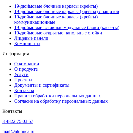
19-дюймовые блочные каркасы (крейты)
19-дюймовые блочные каркасы (крейты) с защитой
19-дюймовые блочные каркасы (крейты)
коммуникационные
19-дюймовые вставные модульные блоки (кассеты)
19-дюймовые открытые напольные стойки
Лицевые панели
Компоненты
Информация
О компании
О продукте
Услуги
Проекты
Документы и сертификаты
Контакты
Правила обработки персональных данных
Согласие на обработку персональных данных
Контакты
8 4822 75 03 57
mail@alumica.ru