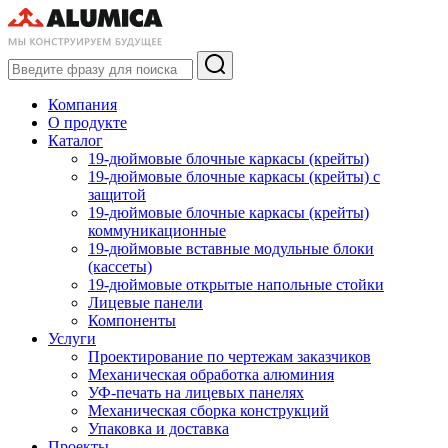
Компания
О продукте
Каталог
19-дюймовые блочные каркасы (крейты)
19-дюймовые блочные каркасы (крейты) с
защитой
19-дюймовые блочные каркасы (крейты)
коммуникационные
19-дюймовые вставные модульные блоки
(кассеты)
19-дюймовые открытые напольные стойки
Лицевые панели
Компоненты
Услуги
Проектирование по чертежам заказчиков
Механическая обработка алюминия
УФ-печать на лицевых панелях
Механическая сборка конструкций
Упаковка и доставка
Проекты