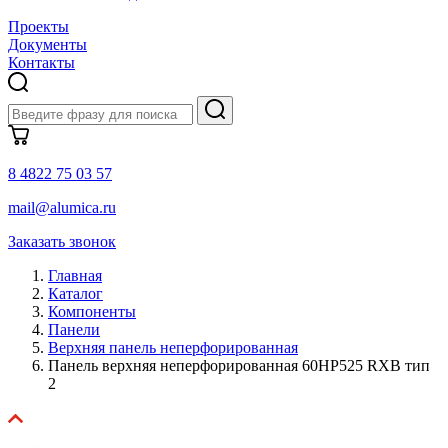
Проекты
Документы
Контакты
8 4822 75 03 57
mail@alumica.ru
Заказать звонок
Главная
Каталог
Компоненты
Панели
Верхняя панель неперфорированная
Панель верхняя неперфорированная 60HP525 RXB тип
2