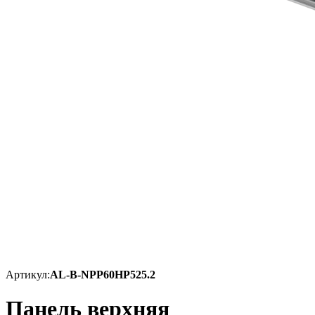
Артикул:
AL-B-NPP60HP525.2
Панель верхняя