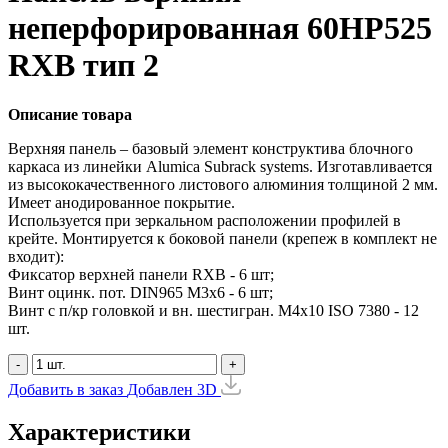
неперфорированная 60HP525
RXB тип 2
Описание товара
Верхняя панель – базовый элемент конструктива блочного
каркаса из линейки Alumica Subrack systems. Изготавливается
из высококачественного листового алюминия толщиной 2 мм.
Имеет анодированное покрытие.
Используется при зеркальном расположении профилей в
крейте. Монтируется к боковой панели (крепеж в комплект не
входит):
Фиксатор верхней панели RXB - 6 шт;
Винт оцинк. пот. DIN965 М3х6 - 6 шт;
Винт с п/кр головкой и вн. шестигран. М4x10 ISO 7380 - 12
шт.
-
+
Добавить в заказ
Добавлен
3D
Характеристики