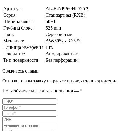
Артикул:
AL-B-NPP60HP525.2
Серия:
Стандартная (RXB)
Ширина блока:
60HP
Глубина блока:
525 mm
Цвет:
Серебристый
Материал:
AW-5052 - 3.3523
Единица измерения:
Шт.
Покрытие:
Анодированное
Тип поверхности:
Без перфорации
Свяжитесь с нами
Отправьте нам заявку на расчет и получите предложение
Поля обязательные для заполнения — *