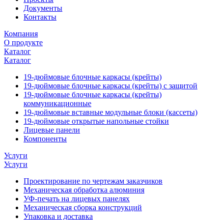
Документы
Контакты
Компания
О продукте
Каталог
Каталог
19-дюймовые блочные каркасы (крейты)
19-дюймовые блочные каркасы (крейты) с защитой
19-дюймовые блочные каркасы (крейты)
коммуникационные
19-дюймовые вставные модульные блоки (кассеты)
19-дюймовые открытые напольные стойки
Лицевые панели
Компоненты
Услуги
Услуги
Проектирование по чертежам заказчиков
Механическая обработка алюминия
УФ-печать на лицевых панелях
Механическая сборка конструкций
Упаковка и доставка