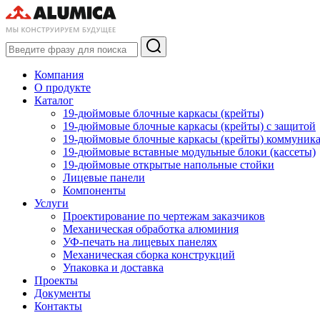
Компания
О продукте
Каталог
19-дюймовые блочные каркасы (крейты)
19-дюймовые блочные каркасы (крейты) с защитой
19-дюймовые блочные каркасы (крейты) коммуник
19-дюймовые вставные модульные блоки (кассеты)
19-дюймовые открытые напольные стойки
Лицевые панели
Компоненты
Услуги
Проектирование по чертежам заказчиков
Механическая обработка алюминия
УФ-печать на лицевых панелях
Механическая сборка конструкций
Упаковка и доставка
Проекты
Документы
Контакты