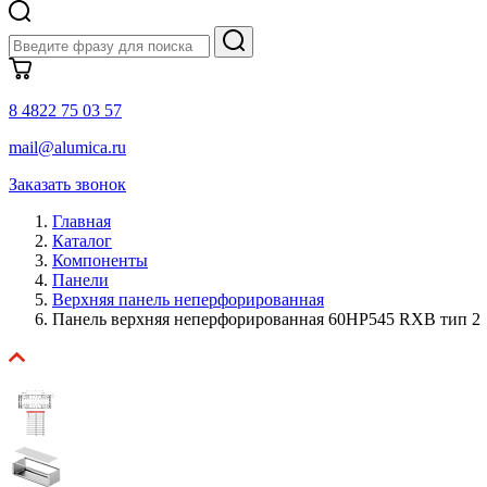
8 4822 75 03 57
mail@alumica.ru
Заказать звонок
Главная
Каталог
Компоненты
Панели
Верхняя панель неперфорированная
Панель верхняя неперфорированная 60HP545 RXB тип 2