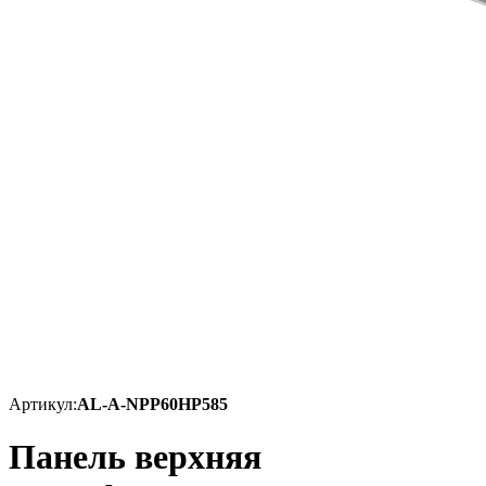
Артикул:
AL-A-NPP60HP585
Панель верхняя