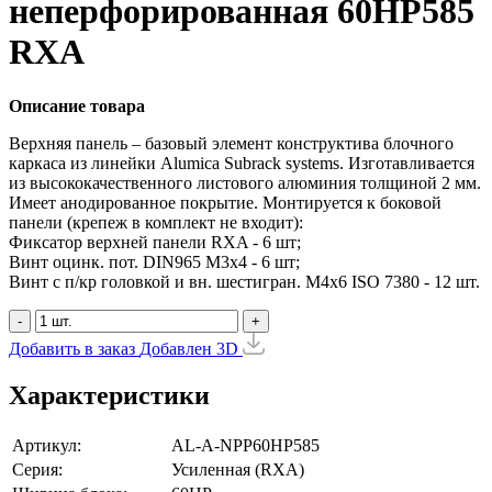
неперфорированная 60HP585
RXA
Описание товара
Верхняя панель – базовый элемент конструктива блочного
каркаса из линейки Alumica Subrack systems. Изготавливается
из высококачественного листового алюминия толщиной 2 мм.
Имеет анодированное покрытие. Монтируется к боковой
панели (крепеж в комплект не входит):
Фиксатор верхней панели RXA - 6 шт;
Винт оцинк. пот. DIN965 М3х4 - 6 шт;
Винт с п/кр головкой и вн. шестигран. М4x6 ISO 7380 - 12 шт.
-
+
Добавить в заказ
Добавлен
3D
Характеристики
Артикул:
AL-A-NPP60HP585
Серия:
Усиленная (RXA)