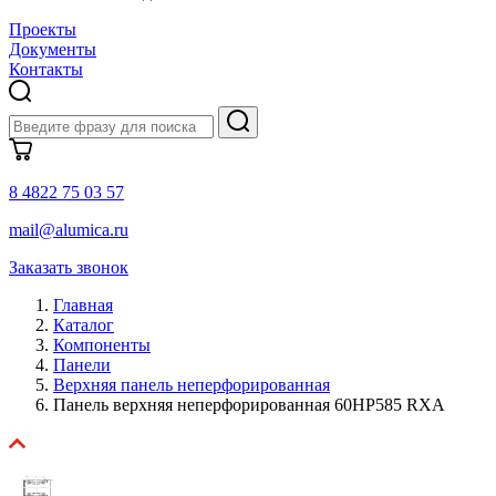
Проекты
Документы
Контакты
8 4822 75 03 57
mail@alumica.ru
Заказать звонок
Главная
Каталог
Компоненты
Панели
Верхняя панель неперфорированная
Панель верхняя неперфорированная 60HP585 RXA