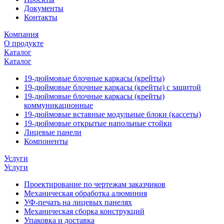
Документы
Контакты
Компания
О продукте
Каталог
Каталог
19-дюймовые блочные каркасы (крейты)
19-дюймовые блочные каркасы (крейты) с защитой
19-дюймовые блочные каркасы (крейты)
коммуникационные
19-дюймовые вставные модульные блоки (кассеты)
19-дюймовые открытые напольные стойки
Лицевые панели
Компоненты
Услуги
Услуги
Проектирование по чертежам заказчиков
Механическая обработка алюминия
УФ-печать на лицевых панелях
Механическая сборка конструкций
Упаковка и доставка