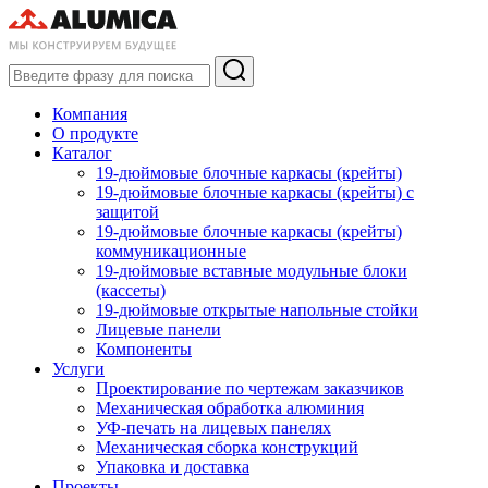
Компания
О продукте
Каталог
19-дюймовые блочные каркасы (крейты)
19-дюймовые блочные каркасы (крейты) с
защитой
19-дюймовые блочные каркасы (крейты)
коммуникационные
19-дюймовые вставные модульные блоки
(кассеты)
19-дюймовые открытые напольные стойки
Лицевые панели
Компоненты
Услуги
Проектирование по чертежам заказчиков
Механическая обработка алюминия
УФ-печать на лицевых панелях
Механическая сборка конструкций
Упаковка и доставка
Проекты