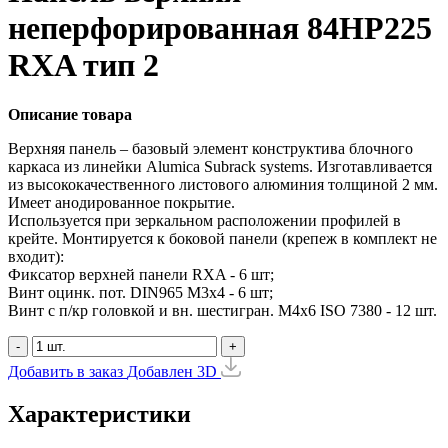
неперфорированная 84HP225
RXA тип 2
Описание товара
Верхняя панель – базовый элемент конструктива блочного
каркаса из линейки Alumica Subrack systems. Изготавливается
из высококачественного листового алюминия толщиной 2 мм.
Имеет анодированное покрытие.
Используется при зеркальном расположении профилей в
крейте. Монтируется к боковой панели (крепеж в комплект не
входит):
Фиксатор верхней панели RXA - 6 шт;
Винт оцинк. пот. DIN965 М3х4 - 6 шт;
Винт с п/кр головкой и вн. шестигран. М4x6 ISO 7380 - 12 шт.
-
+
Добавить в заказ
Добавлен
3D
Характеристики