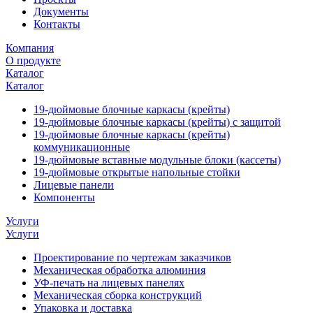
Документы
Контакты
Компания
О продукте
Каталог
Каталог
19-дюймовые блочные каркасы (крейты)
19-дюймовые блочные каркасы (крейты) с защитой
19-дюймовые блочные каркасы (крейты)
коммуникационные
19-дюймовые вставные модульные блоки (кассеты)
19-дюймовые открытые напольные стойки
Лицевые панели
Компоненты
Услуги
Услуги
Проектирование по чертежам заказчиков
Механическая обработка алюминия
УФ-печать на лицевых панелях
Механическая сборка конструкций
Упаковка и доставка