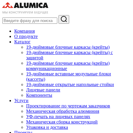
Компания
О продукте
Каталог
19-дюймовые блочные каркасы (крейты)
19-дюймовые блочные каркасы (крейты) с
защитой
19-дюймовые блочные каркасы (крейты)
коммуникационные
19-дюймовые вставные модульные блоки
(кассеты)
19-дюймовые открытые напольные стойки
Лицевые панели
Компоненты
Услуги
Проектирование по чертежам заказчиков
Механическая обработка алюминия
УФ-печать на лицевых панелях
Механическая сборка конструкций
Упаковка и доставка
Проекты