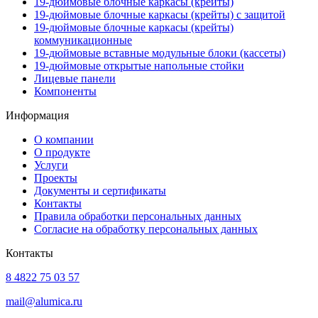
19-дюймовые блочные каркасы (крейты)
19-дюймовые блочные каркасы (крейты) с защитой
19-дюймовые блочные каркасы (крейты)
коммуникационные
19-дюймовые вставные модульные блоки (кассеты)
19-дюймовые открытые напольные стойки
Лицевые панели
Компоненты
Информация
О компании
О продукте
Услуги
Проекты
Документы и сертификаты
Контакты
Правила обработки персональных данных
Согласие на обработку персональных данных
Контакты
8 4822 75 03 57
mail@alumica.ru