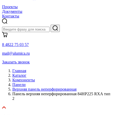
Проекты
Документы
Контакты
8 4822 75 03 57
mail@alumica.ru
Заказать звонок
Главная
Каталог
Компоненты
Панели
Верхняя панель неперфорированная
Панель верхняя неперфорированная 84HP225 RXA тип
2