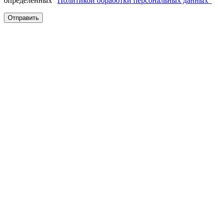
определенных "
Политикой обработки персональных данных"
Отправить