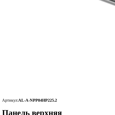
Артикул:
AL-A-NPP84HP225.2
Панель верхняя