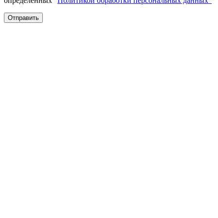
определенных "
Политикой обработки персональных данных"
Отправить