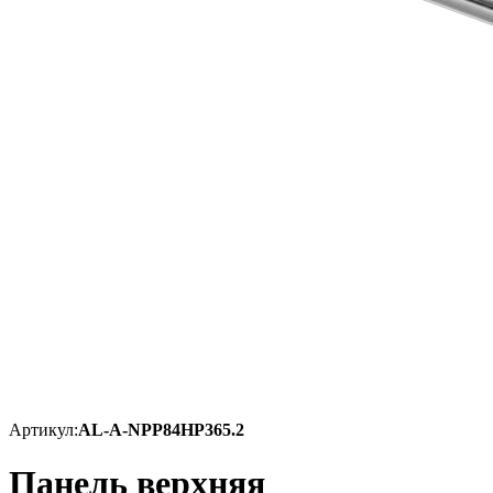
Артикул:
AL-A-NPP84HP365.2
Панель верхняя