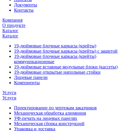
Документы
Контакты
Компания
О продукте
Каталог
Каталог
19-дюймовые блочные каркасы (крейты)
19-дюймовые блочные каркасы (крейты) с защитой
19-дюймовые блочные каркасы (крейты)
коммуникационные
19-дюймовые вставные модульные блоки (кассеты)
19-дюймовые открытые напольные стойки
Лицевые панели
Компоненты
Услуги
Услуги
Проектирование по чертежам заказчиков
Механическая обработка алюминия
УФ-печать на лицевых панелях
Механическая сборка конструкций
Упаковка и доставка