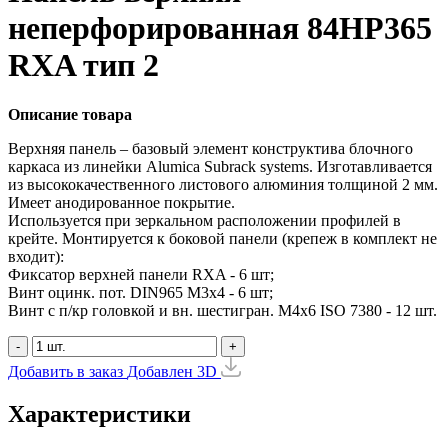
неперфорированная 84HP365
RXA тип 2
Описание товара
Верхняя панель – базовый элемент конструктива блочного
каркаса из линейки Alumica Subrack systems. Изготавливается
из высококачественного листового алюминия толщиной 2 мм.
Имеет анодированное покрытие.
Используется при зеркальном расположении профилей в
крейте. Монтируется к боковой панели (крепеж в комплект не
входит):
Фиксатор верхней панели RXA - 6 шт;
Винт оцинк. пот. DIN965 М3х4 - 6 шт;
Винт с п/кр головкой и вн. шестигран. М4x6 ISO 7380 - 12 шт.
-
+
Добавить в заказ
Добавлен
3D
Характеристики