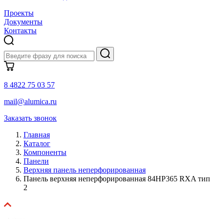
Проекты
Документы
Контакты
8 4822 75 03 57
mail@alumica.ru
Заказать звонок
Главная
Каталог
Компоненты
Панели
Верхняя панель неперфорированная
Панель верхняя неперфорированная 84HP365 RXA тип
2