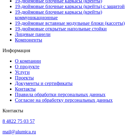
19-дюймовые блочные каркасы (крейты)
19-дюймовые блочные каркасы (крейты) с защитой
19-дюймовые блочные каркасы (крейты)
коммуникационные
19-дюймовые вставные модульные блоки (кассеты)
19-дюймовые открытые напольные стойки
Лицевые панели
Компоненты
Информация
О компании
О продукте
Услуги
Проекты
Документы и сертификаты
Контакты
Правила обработки персональных данных
Согласие на обработку персональных данных
Контакты
8 4822 75 03 57
mail@alumica.ru