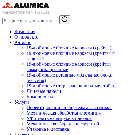
Компания
О продукте
Каталог
19-дюймовые блочные каркасы (крейты)
19-дюймовые блочные каркасы (крейты) с
защитой
19-дюймовые блочные каркасы (крейты)
коммуникационные
19-дюймовые вставные модульные блоки
(кассеты)
19-дюймовые открытые напольные стойки
Лицевые панели
Компоненты
Услуги
Проектирование по чертежам заказчиков
Механическая обработка алюминия
УФ-печать на лицевых панелях
Механическая сборка конструкций
Упаковка и доставка
Проекты