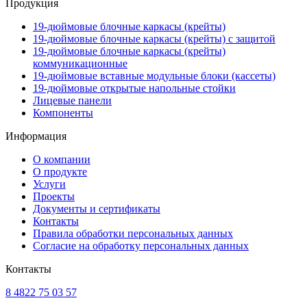
Продукция
19-дюймовые блочные каркасы (крейты)
19-дюймовые блочные каркасы (крейты) с защитой
19-дюймовые блочные каркасы (крейты)
коммуникационные
19-дюймовые вставные модульные блоки (кассеты)
19-дюймовые открытые напольные стойки
Лицевые панели
Компоненты
Информация
О компании
О продукте
Услуги
Проекты
Документы и сертификаты
Контакты
Правила обработки персональных данных
Согласие на обработку персональных данных
Контакты
8 4822 75 03 57