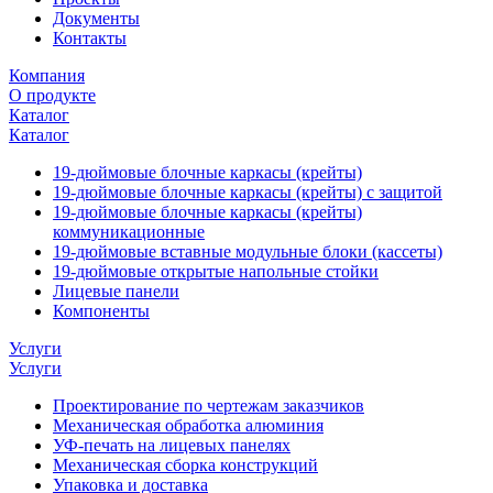
Документы
Контакты
Компания
О продукте
Каталог
Каталог
19-дюймовые блочные каркасы (крейты)
19-дюймовые блочные каркасы (крейты) с защитой
19-дюймовые блочные каркасы (крейты)
коммуникационные
19-дюймовые вставные модульные блоки (кассеты)
19-дюймовые открытые напольные стойки
Лицевые панели
Компоненты
Услуги
Услуги
Проектирование по чертежам заказчиков
Механическая обработка алюминия
УФ-печать на лицевых панелях
Механическая сборка конструкций
Упаковка и доставка