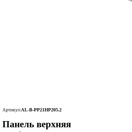
Артикул:
AL-B-PP21HP205.2
Панель верхняя