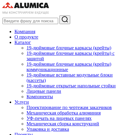
Компания
О продукте
Каталог
19-дюймовые блочные каркасы (крейты)
19-дюймовые блочные каркасы (крейты) с
защитой
19-дюймовые блочные каркасы (крейты)
коммуникационные
19-дюймовые вставные модульные блоки
(кассеты)
19-дюймовые открытые напольные стойки
Лицевые панели
Компоненты
Услуги
Проектирование по чертежам заказчиков
Механическая обработка алюминия
УФ-печать на лицевых панелях
Механическая сборка конструкций
Упаковка и доставка
Проекты