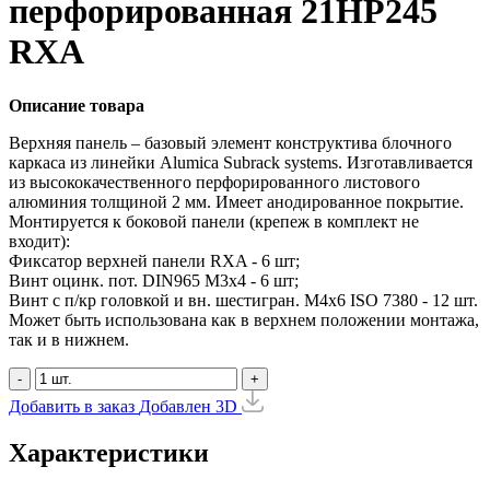
перфорированная 21HP245
RXA
Описание товара
Верхняя панель – базовый элемент конструктива блочного
каркаса из линейки Alumica Subrack systems. Изготавливается
из высококачественного перфорированного листового
алюминия толщиной 2 мм. Имеет анодированное покрытие.
Монтируется к боковой панели (крепеж в комплект не
входит):
Фиксатор верхней панели RXA - 6 шт;
Винт оцинк. пот. DIN965 М3х4 - 6 шт;
Винт с п/кр головкой и вн. шестигран. М4x6 ISO 7380 - 12 шт.
Может быть использована как в верхнем положении монтажа,
так и в нижнем.
-
+
Добавить в заказ
Добавлен
3D
Характеристики