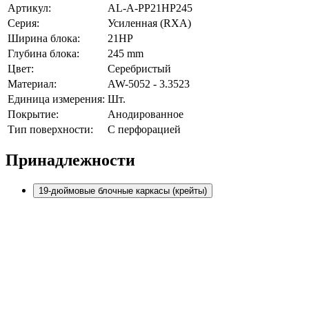
Артикул:
AL-A-PP21HP245
Серия:
Усиленная (RXA)
Ширина блока:
21HP
Глубина блока:
245 mm
Цвет:
Серебристый
Материал:
AW-5052 - 3.3523
Единица измерения:
Шт.
Покрытие:
Анодированное
Тип поверхности:
С перфорацией
Принадлежности
19-дюймовые блочные каркасы (крейты)