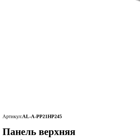
Артикул:
AL-A-PP21HP245
Панель верхняя