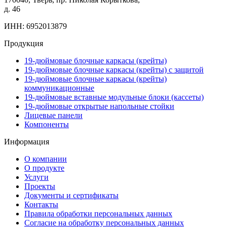
д. 46
ИНН: 6952013879
Продукция
19-дюймовые блочные каркасы (крейты)
19-дюймовые блочные каркасы (крейты) с защитой
19-дюймовые блочные каркасы (крейты)
коммуникационные
19-дюймовые вставные модульные блоки (кассеты)
19-дюймовые открытые напольные стойки
Лицевые панели
Компоненты
Информация
О компании
О продукте
Услуги
Проекты
Документы и сертификаты
Контакты
Правила обработки персональных данных
Согласие на обработку персональных данных