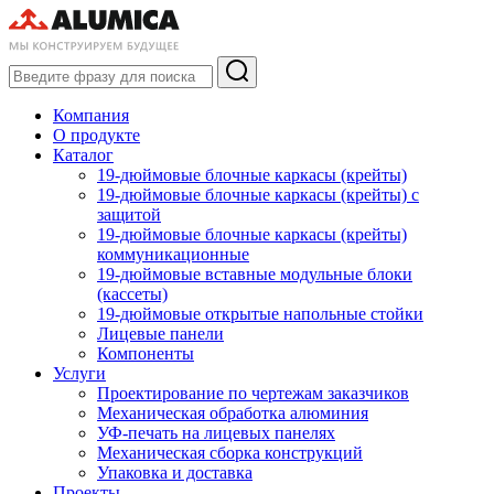
Компания
О продукте
Каталог
19-дюймовые блочные каркасы (крейты)
19-дюймовые блочные каркасы (крейты) с
защитой
19-дюймовые блочные каркасы (крейты)
коммуникационные
19-дюймовые вставные модульные блоки
(кассеты)
19-дюймовые открытые напольные стойки
Лицевые панели
Компоненты
Услуги
Проектирование по чертежам заказчиков
Механическая обработка алюминия
УФ-печать на лицевых панелях
Механическая сборка конструкций
Упаковка и доставка
Проекты