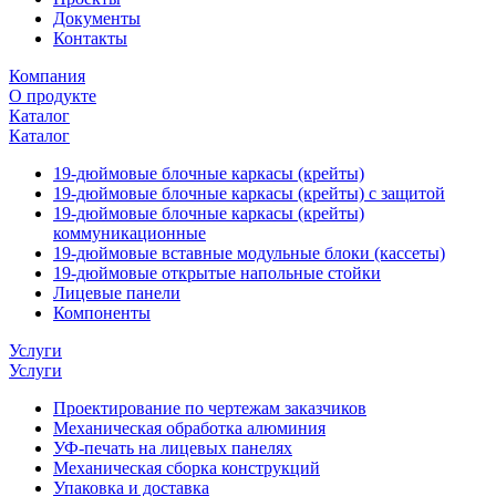
Документы
Контакты
Компания
О продукте
Каталог
Каталог
19-дюймовые блочные каркасы (крейты)
19-дюймовые блочные каркасы (крейты) с защитой
19-дюймовые блочные каркасы (крейты)
коммуникационные
19-дюймовые вставные модульные блоки (кассеты)
19-дюймовые открытые напольные стойки
Лицевые панели
Компоненты
Услуги
Услуги
Проектирование по чертежам заказчиков
Механическая обработка алюминия
УФ-печать на лицевых панелях
Механическая сборка конструкций
Упаковка и доставка