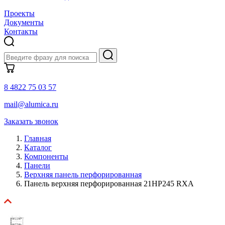
Проекты
Документы
Контакты
8 4822 75 03 57
mail@alumica.ru
Заказать звонок
Главная
Каталог
Компоненты
Панели
Верхняя панель перфорированная
Панель верхняя перфорированная 21HP245 RXA