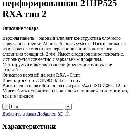
перфорированная 21HP525
RXA тип 2
Описание товара
Верхняя панель – базовый элемент конструктива блочного
каркаса из линейки Alumica Subrack systems. Изготавливается
из высококачественного перфорированного листового
алюминия толщиной 2 мм. Имеет анодированное покрытие.
Используется совместно с зеркальным профилем.
Монтируется к боковой панели (крепеж в комплект не
входит):
Фиксатор верхней панели RXA - 6 шт;
Винт оцинк. пот. DIN965 М3х4 - 6 шт;
Винт с п/кр головкой и вн. шестигран. М4x6 ISO 7380 - 12 шт.
Может быть использована как в верхнем положении монтажа,
так и в нижнем.
-
+
Добавить в заказ
Добавлен
3D
Характеристики