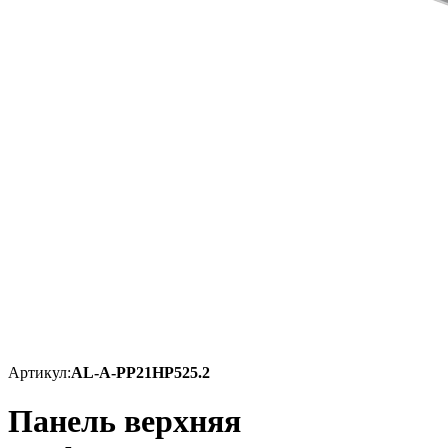
Артикул:
AL-A-PP21HP525.2
Панель верхняя