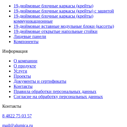
19-дюймовые блочные каркасы (крейты)
19-дюймовые блочные каркасы (крейты) с защитой
19-дюймовые блочные каркасы (крейты)
коммуникационные
19-дюймовые вставные модульные блоки (кассеты)
19-дюймовые открытые напольные стойки
Лицевые панели
Компоненты
Информация
О компании
О продукте
Услуги
Проекты
Документы и сертификаты
Контакты
Правила обработки персональных данных
Согласие на обработку персональных данных
Контакты
8 4822 75 03 57
mail@alumica.ru