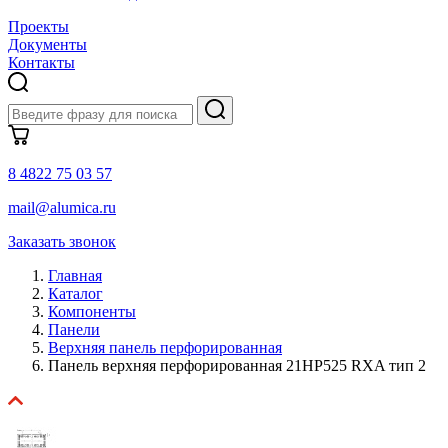
Проекты
Документы
Контакты
8 4822 75 03 57
mail@alumica.ru
Заказать звонок
Главная
Каталог
Компоненты
Панели
Верхняя панель перфорированная
Панель верхняя перфорированная 21HP525 RXA тип 2