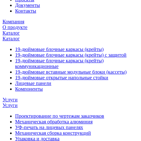
Документы
Контакты
Компания
О продукте
Каталог
Каталог
19-дюймовые блочные каркасы (крейты)
19-дюймовые блочные каркасы (крейты) с защитой
19-дюймовые блочные каркасы (крейты)
коммуникационные
19-дюймовые вставные модульные блоки (кассеты)
19-дюймовые открытые напольные стойки
Лицевые панели
Компоненты
Услуги
Услуги
Проектирование по чертежам заказчиков
Механическая обработка алюминия
УФ-печать на лицевых панелях
Механическая сборка конструкций
Упаковка и доставка