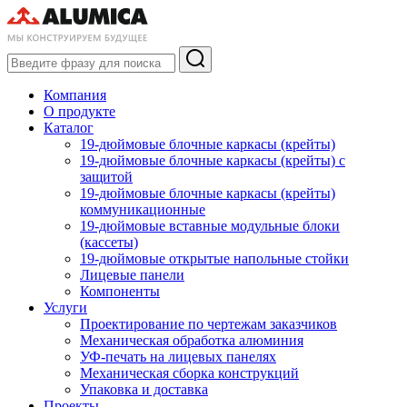
Компания
О продукте
Каталог
19-дюймовые блочные каркасы (крейты)
19-дюймовые блочные каркасы (крейты) с
защитой
19-дюймовые блочные каркасы (крейты)
коммуникационные
19-дюймовые вставные модульные блоки
(кассеты)
19-дюймовые открытые напольные стойки
Лицевые панели
Компоненты
Услуги
Проектирование по чертежам заказчиков
Механическая обработка алюминия
УФ-печать на лицевых панелях
Механическая сборка конструкций
Упаковка и доставка
Проекты