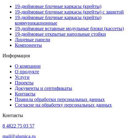
19-дюймовые блочные каркасы (крейты)
19-дюймовые блочные каркасы (крейты) с защитой
19-дюймовые блочные каркасы (крейты)
коммуникационные
19-дюймовые вставные модульные блоки (кассеты)
19-дюймовые открытые напольные стойки
Лицевые панели
Компоненты
Информация
О компании
О продукте
Услуги
Проекты
Документы и сертификаты
Контакты
Правила обработки персональных данных
Согласие на обработку персональных данных
Контакты
8 4822 75 03 57
mail@alumica.ru