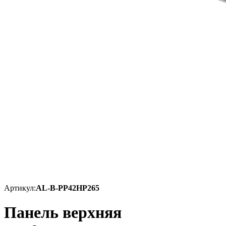
Артикул:
AL-B-PP42HP265
Панель верхняя