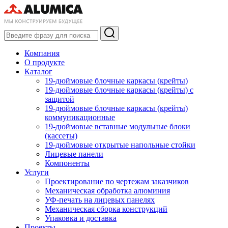
Компания
О продукте
Каталог
19-дюймовые блочные каркасы (крейты)
19-дюймовые блочные каркасы (крейты) с
защитой
19-дюймовые блочные каркасы (крейты)
коммуникационные
19-дюймовые вставные модульные блоки
(кассеты)
19-дюймовые открытые напольные стойки
Лицевые панели
Компоненты
Услуги
Проектирование по чертежам заказчиков
Механическая обработка алюминия
УФ-печать на лицевых панелях
Механическая сборка конструкций
Упаковка и доставка
Проекты