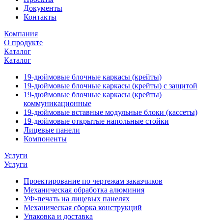
Документы
Контакты
Компания
О продукте
Каталог
Каталог
19-дюймовые блочные каркасы (крейты)
19-дюймовые блочные каркасы (крейты) с защитой
19-дюймовые блочные каркасы (крейты)
коммуникационные
19-дюймовые вставные модульные блоки (кассеты)
19-дюймовые открытые напольные стойки
Лицевые панели
Компоненты
Услуги
Услуги
Проектирование по чертежам заказчиков
Механическая обработка алюминия
УФ-печать на лицевых панелях
Механическая сборка конструкций
Упаковка и доставка