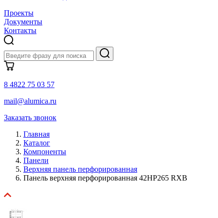
Проекты
Документы
Контакты
8 4822 75 03 57
mail@alumica.ru
Заказать звонок
Главная
Каталог
Компоненты
Панели
Верхняя панель перфорированная
Панель верхняя перфорированная 42HP265 RXB