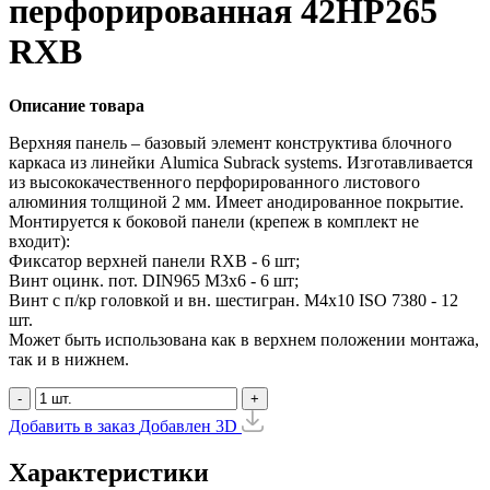
перфорированная 42HP265
RXB
Описание товара
Верхняя панель – базовый элемент конструктива блочного
каркаса из линейки Alumica Subrack systems. Изготавливается
из высококачественного перфорированного листового
алюминия толщиной 2 мм. Имеет анодированное покрытие.
Монтируется к боковой панели (крепеж в комплект не
входит):
Фиксатор верхней панели RXB - 6 шт;
Винт оцинк. пот. DIN965 М3х6 - 6 шт;
Винт с п/кр головкой и вн. шестигран. М4x10 ISO 7380 - 12
шт.
Может быть использована как в верхнем положении монтажа,
так и в нижнем.
-
+
Добавить в заказ
Добавлен
3D
Характеристики