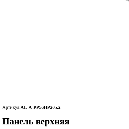
Артикул:
AL-A-PP56HP205.2
Панель верхняя