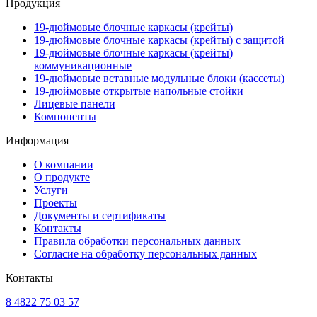
Продукция
19-дюймовые блочные каркасы (крейты)
19-дюймовые блочные каркасы (крейты) с защитой
19-дюймовые блочные каркасы (крейты)
коммуникационные
19-дюймовые вставные модульные блоки (кассеты)
19-дюймовые открытые напольные стойки
Лицевые панели
Компоненты
Информация
О компании
О продукте
Услуги
Проекты
Документы и сертификаты
Контакты
Правила обработки персональных данных
Согласие на обработку персональных данных
Контакты
8 4822 75 03 57