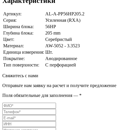
Характеристики
Артикул:
AL-A-PP56HP205.2
Серия:
Усиленная (RXA)
Ширина блока:
56HP
Глубина блока:
205 mm
Цвет:
Серебристый
Материал:
AW-5052 - 3.3523
Единица измерения:
Шт.
Покрытие:
Анодированное
Тип поверхности:
С перфорацией
Свяжитесь с нами
Отправьте нам заявку на расчет и получите предложение
Поля обязательные для заполнения — *