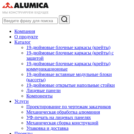
Компания
О продукте
Каталог
19-дюймовые блочные каркасы (крейты)
19-дюймовые блочные каркасы (крейты) с
защитой
19-дюймовые блочные каркасы (крейты)
коммуникационные
19-дюймовые вставные модульные блоки
(кассеты)
19-дюймовые открытые напольные стойки
Лицевые панели
Компоненты
Услуги
Проектирование по чертежам заказчиков
Механическая обработка алюминия
УФ-печать на лицевых панелях
Механическая сборка конструкций
Упаковка и доставка
Проекты