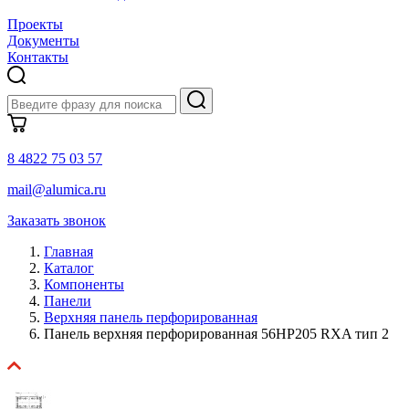
Проекты
Документы
Контакты
8 4822 75 03 57
mail@alumica.ru
Заказать звонок
Главная
Каталог
Компоненты
Панели
Верхняя панель перфорированная
Панель верхняя перфорированная 56HP205 RXA тип 2