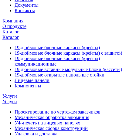
Документы
Контакты
Компания
О продукте
Каталог
Каталог
19-дюймовые блочные каркасы (крейты)
19-дюймовые блочные каркасы (крейты) с защитой
19-дюймовые блочные каркасы (крейты)
коммуникационные
19-дюймовые вставные модульные блоки (кассеты)
19-дюймовые открытые напольные стойки
Лицевые панели
Компоненты
Услуги
Услуги
Проектирование по чертежам заказчиков
Механическая обработка алюминия
УФ-печать на лицевых панелях
Механическая сборка конструкций
Упаковка и доставка