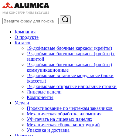
Компания
О продукте
Каталог
19-дюймовые блочные каркасы (крейты)
19-дюймовые блочные каркасы (крейты) с
защитой
19-дюймовые блочные каркасы (крейты)
коммуникационные
19-дюймовые вставные модульные блоки
(кассеты)
19-дюймовые открытые напольные стойки
Лицевые панели
Компоненты
Услуги
Проектирование по чертежам заказчиков
Механическая обработка алюминия
УФ-печать на лицевых панелях
Механическая сборка конструкций
Упаковка и доставка
Проекты