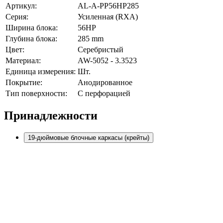
Артикул:
AL-A-PP56HP285
Серия:
Усиленная (RXA)
Ширина блока:
56HP
Глубина блока:
285 mm
Цвет:
Серебристый
Материал:
AW-5052 - 3.3523
Единица измерения:
Шт.
Покрытие:
Анодированное
Тип поверхности:
С перфорацией
Принадлежности
19-дюймовые блочные каркасы (крейты)