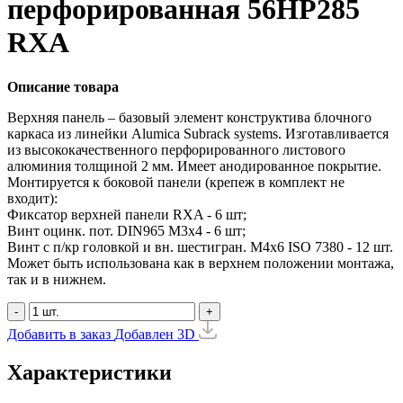
перфорированная 56HP285
RXA
Описание товара
Верхняя панель – базовый элемент конструктива блочного
каркаса из линейки Alumica Subrack systems. Изготавливается
из высококачественного перфорированного листового
алюминия толщиной 2 мм. Имеет анодированное покрытие.
Монтируется к боковой панели (крепеж в комплект не
входит):
Фиксатор верхней панели RXA - 6 шт;
Винт оцинк. пот. DIN965 М3х4 - 6 шт;
Винт с п/кр головкой и вн. шестигран. М4x6 ISO 7380 - 12 шт.
Может быть использована как в верхнем положении монтажа,
так и в нижнем.
-
+
Добавить в заказ
Добавлен
3D
Характеристики