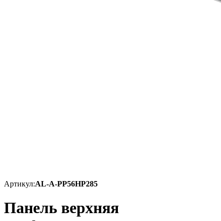
Артикул:
AL-A-PP56HP285
Панель верхняя