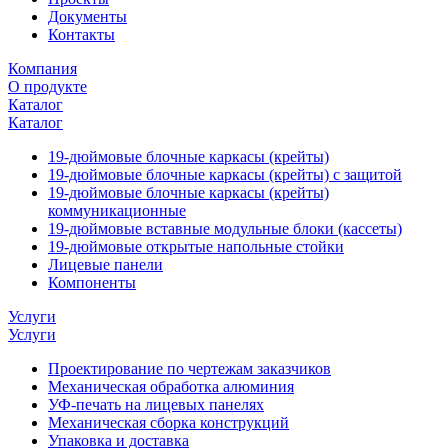
Документы
Контакты
Компания
О продукте
Каталог
Каталог
19-дюймовые блочные каркасы (крейты)
19-дюймовые блочные каркасы (крейты) с защитой
19-дюймовые блочные каркасы (крейты)
коммуникационные
19-дюймовые вставные модульные блоки (кассеты)
19-дюймовые открытые напольные стойки
Лицевые панели
Компоненты
Услуги
Услуги
Проектирование по чертежам заказчиков
Механическая обработка алюминия
УФ-печать на лицевых панелях
Механическая сборка конструкций
Упаковка и доставка