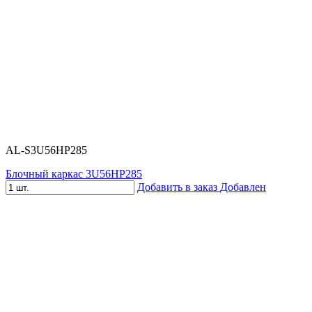
AL-S3U56HP285
Блочный каркас 3U56HP285
Добавить в заказ
Добавлен