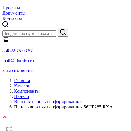
Проекты
Документы
Контакты
8 4822 75 03 57
mail@alumica.ru
Заказать звонок
Главная
Каталог
Компоненты
Панели
Верхняя панель перфорированная
Панель верхняя перфорированная 56HP285 RXA