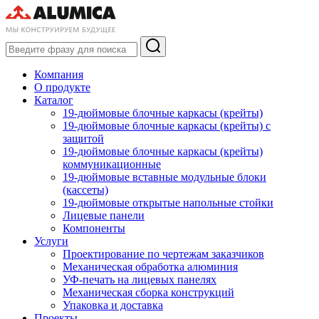
Компания
О продукте
Каталог
19-дюймовые блочные каркасы (крейты)
19-дюймовые блочные каркасы (крейты) с
защитой
19-дюймовые блочные каркасы (крейты)
коммуникационные
19-дюймовые вставные модульные блоки
(кассеты)
19-дюймовые открытые напольные стойки
Лицевые панели
Компоненты
Услуги
Проектирование по чертежам заказчиков
Механическая обработка алюминия
УФ-печать на лицевых панелях
Механическая сборка конструкций
Упаковка и доставка
Проекты