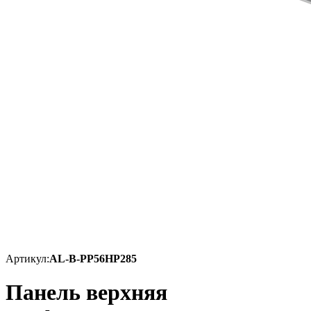
Артикул:
AL-B-PP56HP285
Панель верхняя