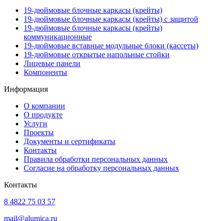
19-дюймовые блочные каркасы (крейты)
19-дюймовые блочные каркасы (крейты) с защитой
19-дюймовые блочные каркасы (крейты)
коммуникационные
19-дюймовые вставные модульные блоки (кассеты)
19-дюймовые открытые напольные стойки
Лицевые панели
Компоненты
Информация
О компании
О продукте
Услуги
Проекты
Документы и сертификаты
Контакты
Правила обработки персональных данных
Согласие на обработку персональных данных
Контакты
8 4822 75 03 57
mail@alumica.ru