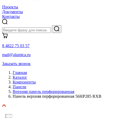
Проекты
Документы
Контакты
8 4822 75 03 57
mail@alumica.ru
Заказать звонок
Главная
Каталог
Компоненты
Панели
Верхняя панель перфорированная
Панель верхняя перфорированная 56HP285 RXB