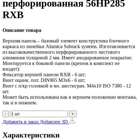
перфорированная 56HP285
RXB
Описание товара
Верхняя панель – базовый элемент конструктива блочного
каркаса из линейки Alumica Subrack systems. Изготавливается
из высококачественного перфорированного листового
алюминия толщиной 2 мм. Имеет анодированное покрытие.
Монтируется к боковой панели (крепеж в комплект не
входит):
Фиксатор верхней панели RXB - 6 шт;
Винт оцинк. пот. DIN965 М3х6 - 6 шт;
Винт с п/кр головкой и вн. шестигран. М4x10 ISO 7380 - 12
шт.
Может быть использована как в верхнем положении монтажа,
так и в нижнем.
-
+
Добавить в заказ
Добавлен
3D
Характеристики