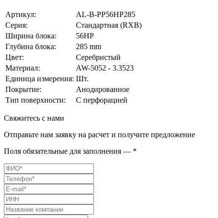
Артикул:
AL-B-PP56HP285
Серия:
Стандартная (RXB)
Ширина блока:
56HP
Глубина блока:
285 mm
Цвет:
Серебристый
Материал:
AW-5052 - 3.3523
Единица измерения:
Шт.
Покрытие:
Анодированное
Тип поверхности:
С перфорацией
Свяжитесь с нами
Отправьте нам заявку на расчет и получите предложение
Поля обязательные для заполнения — *