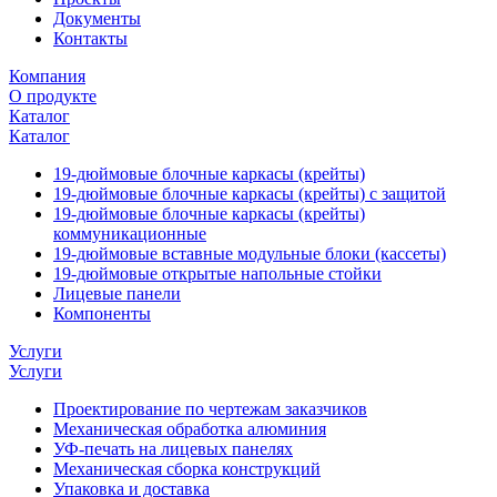
Документы
Контакты
Компания
О продукте
Каталог
Каталог
19-дюймовые блочные каркасы (крейты)
19-дюймовые блочные каркасы (крейты) с защитой
19-дюймовые блочные каркасы (крейты)
коммуникационные
19-дюймовые вставные модульные блоки (кассеты)
19-дюймовые открытые напольные стойки
Лицевые панели
Компоненты
Услуги
Услуги
Проектирование по чертежам заказчиков
Механическая обработка алюминия
УФ-печать на лицевых панелях
Механическая сборка конструкций
Упаковка и доставка