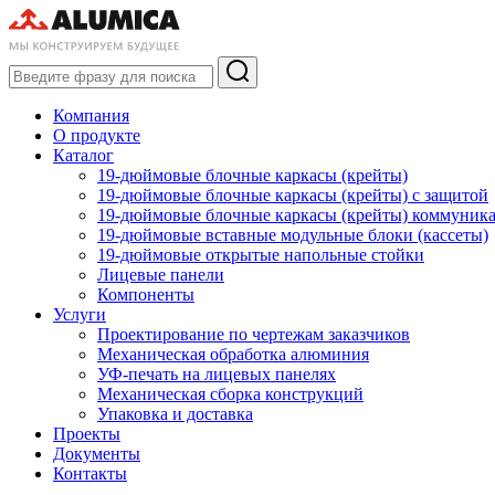
Компания
О продукте
Каталог
19-дюймовые блочные каркасы (крейты)
19-дюймовые блочные каркасы (крейты) с защитой
19-дюймовые блочные каркасы (крейты) коммуник
19-дюймовые вставные модульные блоки (кассеты)
19-дюймовые открытые напольные стойки
Лицевые панели
Компоненты
Услуги
Проектирование по чертежам заказчиков
Механическая обработка алюминия
УФ-печать на лицевых панелях
Механическая сборка конструкций
Упаковка и доставка
Проекты
Документы
Контакты