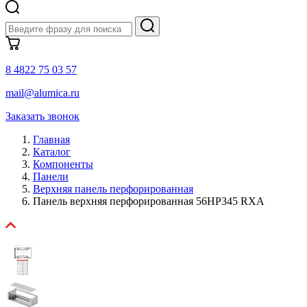
8 4822 75 03 57
mail@alumica.ru
Заказать звонок
Главная
Каталог
Компоненты
Панели
Верхняя панель перфорированная
Панель верхняя перфорированная 56HP345 RXA