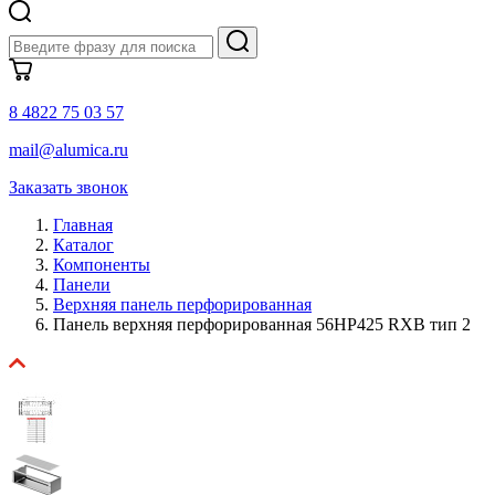
8 4822 75 03 57
mail@alumica.ru
Заказать звонок
Главная
Каталог
Компоненты
Панели
Верхняя панель перфорированная
Панель верхняя перфорированная 56HP425 RXB тип 2