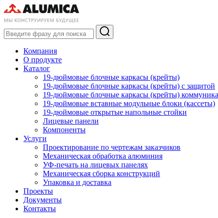
Компания
О продукте
Каталог
19-дюймовые блочные каркасы (крейты)
19-дюймовые блочные каркасы (крейты) с защитой
19-дюймовые блочные каркасы (крейты) коммуник
19-дюймовые вставные модульные блоки (кассеты)
19-дюймовые открытые напольные стойки
Лицевые панели
Компоненты
Услуги
Проектирование по чертежам заказчиков
Механическая обработка алюминия
УФ-печать на лицевых панелях
Механическая сборка конструкций
Упаковка и доставка
Проекты
Документы
Контакты