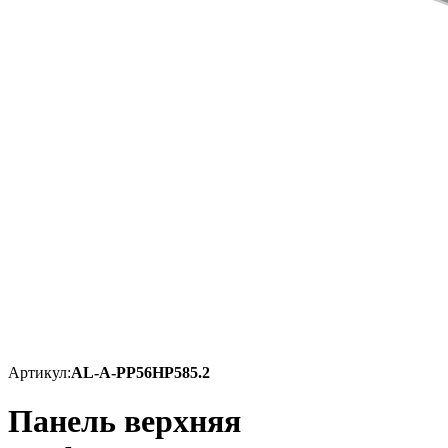
Артикул:
AL-A-PP56HP585.2
Панель верхняя