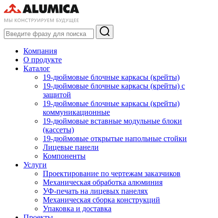
Компания
О продукте
Каталог
19-дюймовые блочные каркасы (крейты)
19-дюймовые блочные каркасы (крейты) с
защитой
19-дюймовые блочные каркасы (крейты)
коммуникационные
19-дюймовые вставные модульные блоки
(кассеты)
19-дюймовые открытые напольные стойки
Лицевые панели
Компоненты
Услуги
Проектирование по чертежам заказчиков
Механическая обработка алюминия
УФ-печать на лицевых панелях
Механическая сборка конструкций
Упаковка и доставка
Проекты