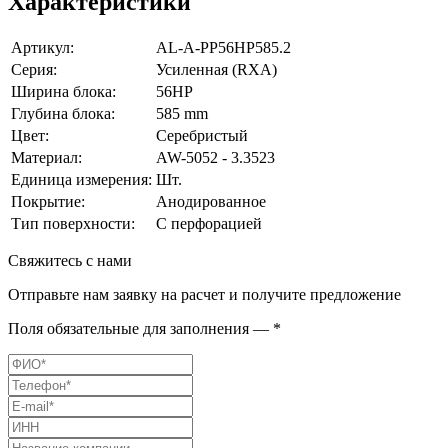
Характеристики
Артикул:
AL-A-PP56HP585.2
Серия:
Усиленная (RXA)
Ширина блока:
56HP
Глубина блока:
585 mm
Цвет:
Серебристый
Материал:
AW-5052 - 3.3523
Единица измерения:
Шт.
Покрытие:
Анодированное
Тип поверхности:
С перфорацией
Свяжитесь с нами
Отправьте нам заявку на расчет и получите предложение
Поля обязательные для заполнения — *