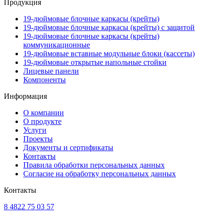
Продукция
19-дюймовые блочные каркасы (крейты)
19-дюймовые блочные каркасы (крейты) с защитой
19-дюймовые блочные каркасы (крейты)
коммуникационные
19-дюймовые вставные модульные блоки (кассеты)
19-дюймовые открытые напольные стойки
Лицевые панели
Компоненты
Информация
О компании
О продукте
Услуги
Проекты
Документы и сертификаты
Контакты
Правила обработки персональных данных
Согласие на обработку персональных данных
Контакты
8 4822 75 03 57