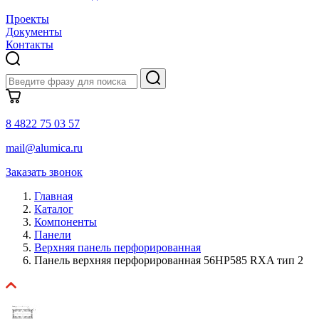
Проекты
Документы
Контакты
8 4822 75 03 57
mail@alumica.ru
Заказать звонок
Главная
Каталог
Компоненты
Панели
Верхняя панель перфорированная
Панель верхняя перфорированная 56HP585 RXA тип 2