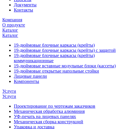
Документы
Контакты
Компания
О продукте
Каталог
Каталог
19-дюймовые блочные каркасы (крейты)
19-дюймовые блочные каркасы (крейты) с защитой
19-дюймовые блочные каркасы (крейты)
коммуникационные
19-дюймовые вставные модульные блоки (кассеты)
19-дюймовые открытые напольные стойки
Лицевые панели
Компоненты
Услуги
Услуги
Проектирование по чертежам заказчиков
Механическая обработка алюминия
УФ-печать на лицевых панелях
Механическая сборка конструкций
Упаковка и доставка