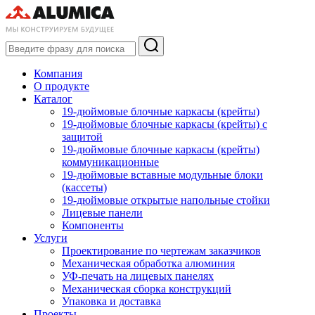
Компания
О продукте
Каталог
19-дюймовые блочные каркасы (крейты)
19-дюймовые блочные каркасы (крейты) с
защитой
19-дюймовые блочные каркасы (крейты)
коммуникационные
19-дюймовые вставные модульные блоки
(кассеты)
19-дюймовые открытые напольные стойки
Лицевые панели
Компоненты
Услуги
Проектирование по чертежам заказчиков
Механическая обработка алюминия
УФ-печать на лицевых панелях
Механическая сборка конструкций
Упаковка и доставка
Проекты