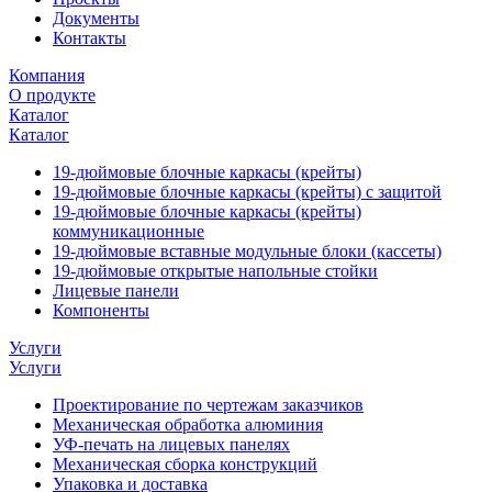
Документы
Контакты
Компания
О продукте
Каталог
Каталог
19-дюймовые блочные каркасы (крейты)
19-дюймовые блочные каркасы (крейты) с защитой
19-дюймовые блочные каркасы (крейты)
коммуникационные
19-дюймовые вставные модульные блоки (кассеты)
19-дюймовые открытые напольные стойки
Лицевые панели
Компоненты
Услуги
Услуги
Проектирование по чертежам заказчиков
Механическая обработка алюминия
УФ-печать на лицевых панелях
Механическая сборка конструкций
Упаковка и доставка