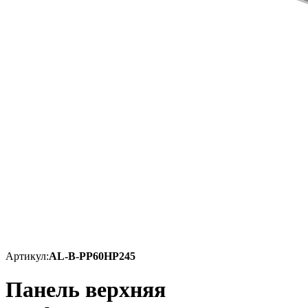
Артикул:
AL-B-PP60HP245
Панель верхняя