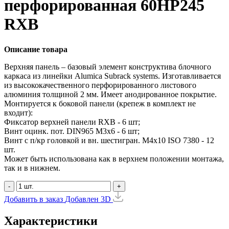
перфорированная 60HP245
RXB
Описание товара
Верхняя панель – базовый элемент конструктива блочного
каркаса из линейки Alumica Subrack systems. Изготавливается
из высококачественного перфорированного листового
алюминия толщиной 2 мм. Имеет анодированное покрытие.
Монтируется к боковой панели (крепеж в комплект не
входит):
Фиксатор верхней панели RXB - 6 шт;
Винт оцинк. пот. DIN965 М3х6 - 6 шт;
Винт с п/кр головкой и вн. шестигран. М4x10 ISO 7380 - 12
шт.
Может быть использована как в верхнем положении монтажа,
так и в нижнем.
-
+
Добавить в заказ
Добавлен
3D
Характеристики