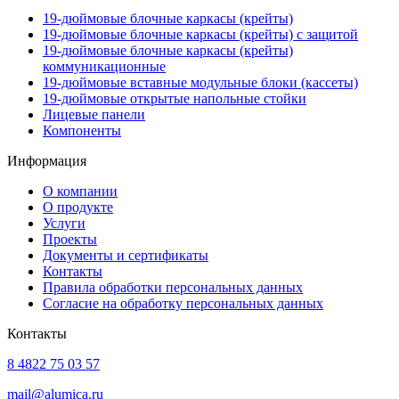
19-дюймовые блочные каркасы (крейты)
19-дюймовые блочные каркасы (крейты) с защитой
19-дюймовые блочные каркасы (крейты)
коммуникационные
19-дюймовые вставные модульные блоки (кассеты)
19-дюймовые открытые напольные стойки
Лицевые панели
Компоненты
Информация
О компании
О продукте
Услуги
Проекты
Документы и сертификаты
Контакты
Правила обработки персональных данных
Согласие на обработку персональных данных
Контакты
8 4822 75 03 57
mail@alumica.ru