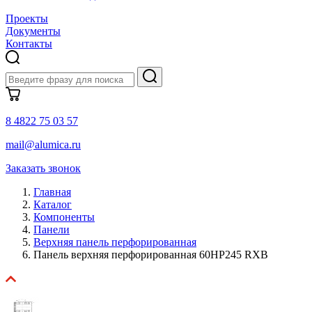
Проекты
Документы
Контакты
8 4822 75 03 57
mail@alumica.ru
Заказать звонок
Главная
Каталог
Компоненты
Панели
Верхняя панель перфорированная
Панель верхняя перфорированная 60HP245 RXB