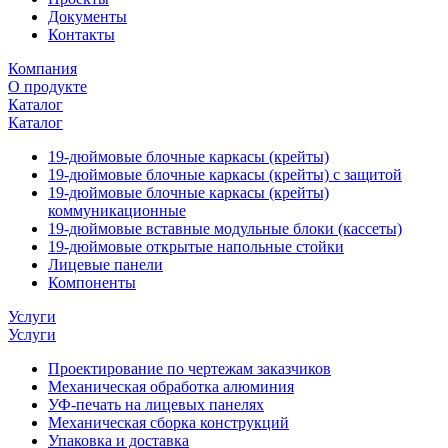
Документы
Контакты
Компания
О продукте
Каталог
Каталог
19-дюймовые блочные каркасы (крейты)
19-дюймовые блочные каркасы (крейты) с защитой
19-дюймовые блочные каркасы (крейты)
коммуникационные
19-дюймовые вставные модульные блоки (кассеты)
19-дюймовые открытые напольные стойки
Лицевые панели
Компоненты
Услуги
Услуги
Проектирование по чертежам заказчиков
Механическая обработка алюминия
УФ-печать на лицевых панелях
Механическая сборка конструкций
Упаковка и доставка