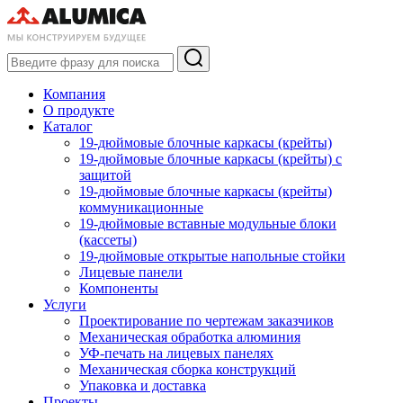
Компания
О продукте
Каталог
19-дюймовые блочные каркасы (крейты)
19-дюймовые блочные каркасы (крейты) с
защитой
19-дюймовые блочные каркасы (крейты)
коммуникационные
19-дюймовые вставные модульные блоки
(кассеты)
19-дюймовые открытые напольные стойки
Лицевые панели
Компоненты
Услуги
Проектирование по чертежам заказчиков
Механическая обработка алюминия
УФ-печать на лицевых панелях
Механическая сборка конструкций
Упаковка и доставка
Проекты