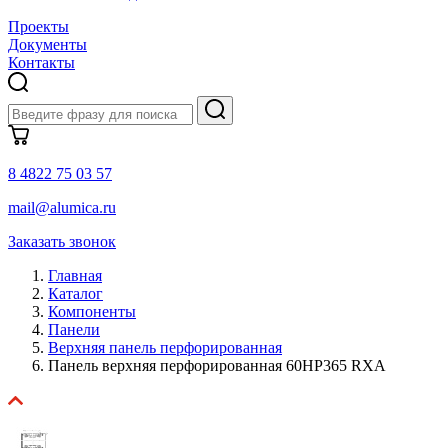
Проекты
Документы
Контакты
8 4822 75 03 57
mail@alumica.ru
Заказать звонок
Главная
Каталог
Компоненты
Панели
Верхняя панель перфорированная
Панель верхняя перфорированная 60HP365 RXA