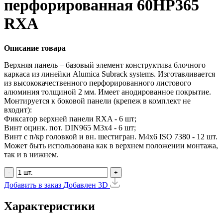
перфорированная 60HP365
RXA
Описание товара
Верхняя панель – базовый элемент конструктива блочного
каркаса из линейки Alumica Subrack systems. Изготавливается
из высококачественного перфорированного листового
алюминия толщиной 2 мм. Имеет анодированное покрытие.
Монтируется к боковой панели (крепеж в комплект не
входит):
Фиксатор верхней панели RXA - 6 шт;
Винт оцинк. пот. DIN965 М3х4 - 6 шт;
Винт с п/кр головкой и вн. шестигран. М4x6 ISO 7380 - 12 шт.
Может быть использована как в верхнем положении монтажа,
так и в нижнем.
-
+
Добавить в заказ
Добавлен
3D
Характеристики