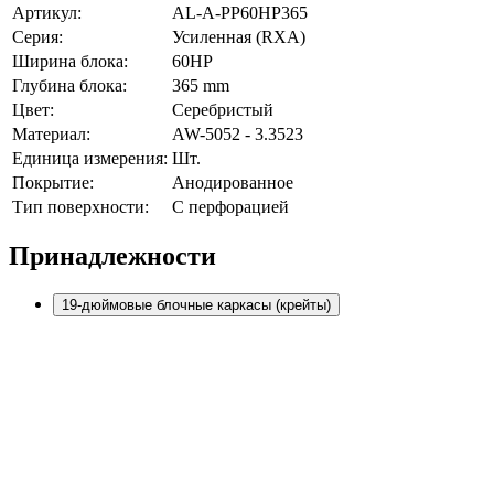
Артикул:
AL-A-PP60HP365
Серия:
Усиленная (RXA)
Ширина блока:
60HP
Глубина блока:
365 mm
Цвет:
Серебристый
Материал:
AW-5052 - 3.3523
Единица измерения:
Шт.
Покрытие:
Анодированное
Тип поверхности:
С перфорацией
Принадлежности
19-дюймовые блочные каркасы (крейты)