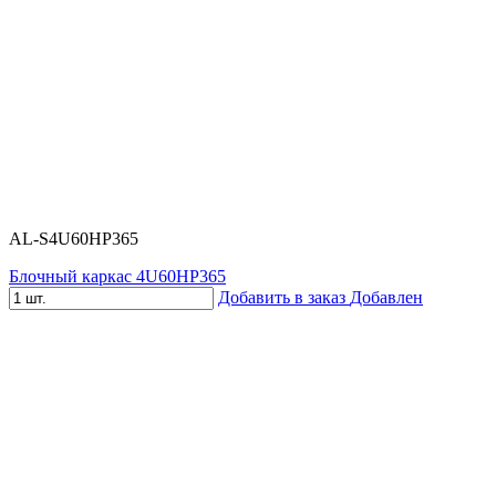
AL-S4U60HP365
Блочный каркас 4U60HP365
Добавить в заказ
Добавлен