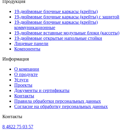
Продукция
19-дюймовые блочные каркасы (крейты)
19-дюймовые блочные каркасы (крейты) с защитой
19-дюймовые блочные каркасы (крейты)
коммуникационные
19-дюймовые вставные модульные блоки (кассеты)
19-дюймовые открытые напольные стойки
Лицевые панели
Компоненты
Информация
О компании
О продукте
Услуги
Проекты
Документы и сертификаты
Контакты
Правила обработки персональных данных
Согласие на обработку персональных данных
Контакты
8 4822 75 03 57