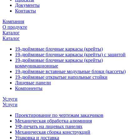
Документы
Контакты
Компания
О продукте
Каталог
Каталог
19-дюймовые блочные каркасы (крейты)
19-дюймовые блочные каркасы (крейты) с защитой
19-дюймовые блочные каркасы (крейты)
коммуникационные
19-дюймовые вставные модульные блоки (кассеты)
19-дюймовые открытые напольные стойки
Лицевые панели
Компоненты
Услуги
Услуги
Проектирование по чертежам заказчиков
Механическая обработка алюминия
УФ-печать на лицевых панелях
Механическая сборка конструкций
Упаковка и доставка