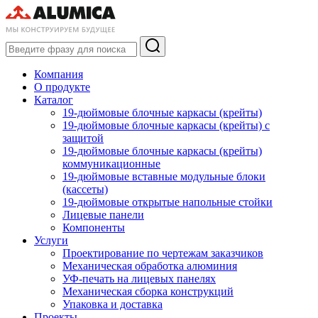
Компания
О продукте
Каталог
19-дюймовые блочные каркасы (крейты)
19-дюймовые блочные каркасы (крейты) с
защитой
19-дюймовые блочные каркасы (крейты)
коммуникационные
19-дюймовые вставные модульные блоки
(кассеты)
19-дюймовые открытые напольные стойки
Лицевые панели
Компоненты
Услуги
Проектирование по чертежам заказчиков
Механическая обработка алюминия
УФ-печать на лицевых панелях
Механическая сборка конструкций
Упаковка и доставка
Проекты