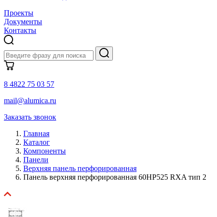
Проекты
Документы
Контакты
8 4822 75 03 57
mail@alumica.ru
Заказать звонок
Главная
Каталог
Компоненты
Панели
Верхняя панель перфорированная
Панель верхняя перфорированная 60HP525 RXA тип 2