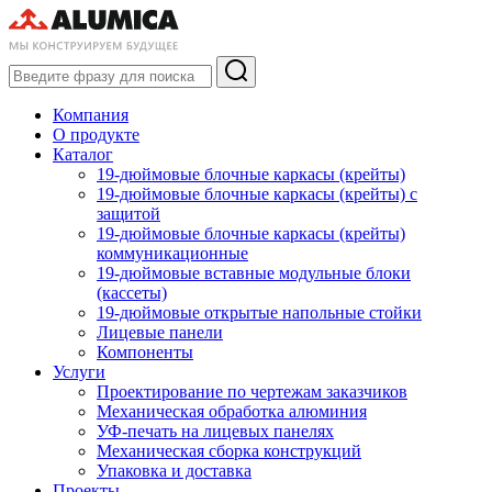
Компания
О продукте
Каталог
19-дюймовые блочные каркасы (крейты)
19-дюймовые блочные каркасы (крейты) с
защитой
19-дюймовые блочные каркасы (крейты)
коммуникационные
19-дюймовые вставные модульные блоки
(кассеты)
19-дюймовые открытые напольные стойки
Лицевые панели
Компоненты
Услуги
Проектирование по чертежам заказчиков
Механическая обработка алюминия
УФ-печать на лицевых панелях
Механическая сборка конструкций
Упаковка и доставка
Проекты