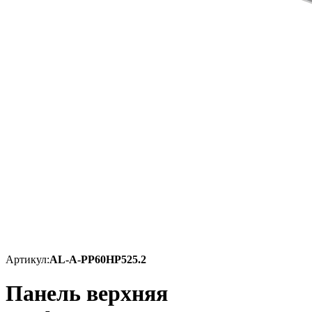
Артикул:
AL-A-PP60HP525.2
Панель верхняя