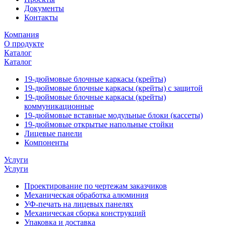
Документы
Контакты
Компания
О продукте
Каталог
Каталог
19-дюймовые блочные каркасы (крейты)
19-дюймовые блочные каркасы (крейты) с защитой
19-дюймовые блочные каркасы (крейты)
коммуникационные
19-дюймовые вставные модульные блоки (кассеты)
19-дюймовые открытые напольные стойки
Лицевые панели
Компоненты
Услуги
Услуги
Проектирование по чертежам заказчиков
Механическая обработка алюминия
УФ-печать на лицевых панелях
Механическая сборка конструкций
Упаковка и доставка