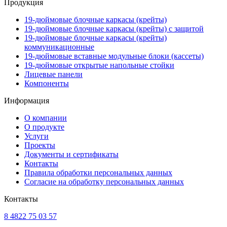
Продукция
19-дюймовые блочные каркасы (крейты)
19-дюймовые блочные каркасы (крейты) с защитой
19-дюймовые блочные каркасы (крейты)
коммуникационные
19-дюймовые вставные модульные блоки (кассеты)
19-дюймовые открытые напольные стойки
Лицевые панели
Компоненты
Информация
О компании
О продукте
Услуги
Проекты
Документы и сертификаты
Контакты
Правила обработки персональных данных
Согласие на обработку персональных данных
Контакты
8 4822 75 03 57