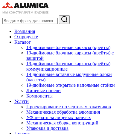
Компания
О продукте
Каталог
19-дюймовые блочные каркасы (крейты)
19-дюймовые блочные каркасы (крейты) с
защитой
19-дюймовые блочные каркасы (крейты)
коммуникационные
19-дюймовые вставные модульные блоки
(кассеты)
19-дюймовые открытые напольные стойки
Лицевые панели
Компоненты
Услуги
Проектирование по чертежам заказчиков
Механическая обработка алюминия
УФ-печать на лицевых панелях
Механическая сборка конструкций
Упаковка и доставка
Проекты