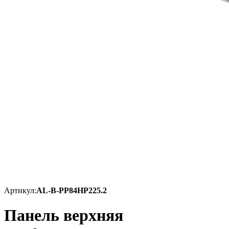
Артикул:
AL-B-PP84HP225.2
Панель верхняя