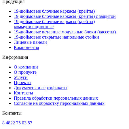
Продукция
19-дюймовые блочные каркасы (крейты)
19-дюймовые блочные каркасы (крейты) с защитой
19-дюймовые блочные каркасы (крейты)
коммуникационные
19-дюймовые вставные модульные блоки (кассеты)
19-дюймовые открытые напольные стойки
Лицевые панели
Компоненты
Информация
О компании
О продукте
Услуги
Проекты
Документы и сертификаты
Контакты
Правила обработки персональных данных
Согласие на обработку персональных данных
Контакты
8 4822 75 03 57