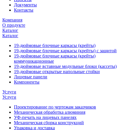
Документы
Контакты
Компания
О продукте
Каталог
Каталог
19-дюймовые блочные каркасы (крейты)
19-дюймовые блочные каркасы (крейты) с защитой
19-дюймовые блочные каркасы (крейты)
коммуникационные
19-дюймовые вставные модульные блоки (кассеты)
19-дюймовые открытые напольные стойки
Лицевые панели
Компоненты
Услуги
Услуги
Проектирование по чертежам заказчиков
Механическая обработка алюминия
УФ-печать на лицевых панелях
Механическая сборка конструкций
Упаковка и доставка