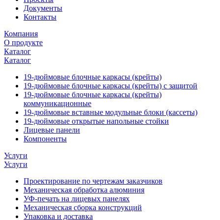
Документы
Контакты
Компания
О продукте
Каталог
Каталог
19-дюймовые блочные каркасы (крейты)
19-дюймовые блочные каркасы (крейты) с защитой
19-дюймовые блочные каркасы (крейты)
коммуникационные
19-дюймовые вставные модульные блоки (кассеты)
19-дюймовые открытые напольные стойки
Лицевые панели
Компоненты
Услуги
Услуги
Проектирование по чертежам заказчиков
Механическая обработка алюминия
УФ-печать на лицевых панелях
Механическая сборка конструкций
Упаковка и доставка