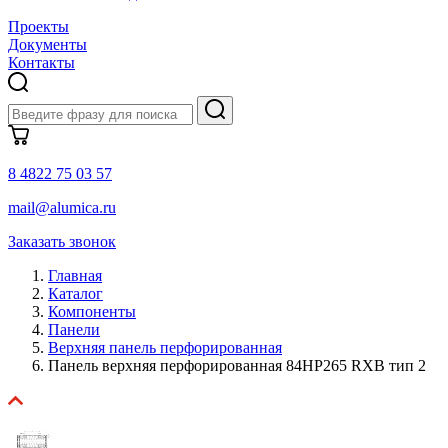
Проекты
Документы
Контакты
8 4822 75 03 57
mail@alumica.ru
Заказать звонок
Главная
Каталог
Компоненты
Панели
Верхняя панель перфорированная
Панель верхняя перфорированная 84HP265 RXB тип 2