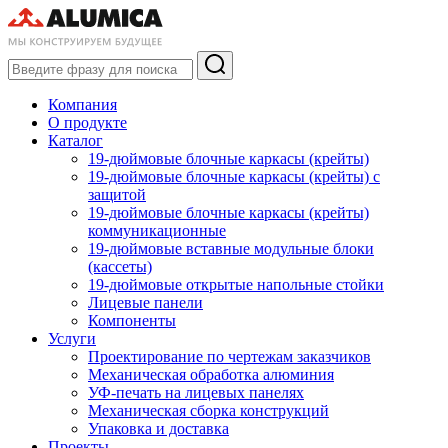
Компания
О продукте
Каталог
19-дюймовые блочные каркасы (крейты)
19-дюймовые блочные каркасы (крейты) с
защитой
19-дюймовые блочные каркасы (крейты)
коммуникационные
19-дюймовые вставные модульные блоки
(кассеты)
19-дюймовые открытые напольные стойки
Лицевые панели
Компоненты
Услуги
Проектирование по чертежам заказчиков
Механическая обработка алюминия
УФ-печать на лицевых панелях
Механическая сборка конструкций
Упаковка и доставка
Проекты