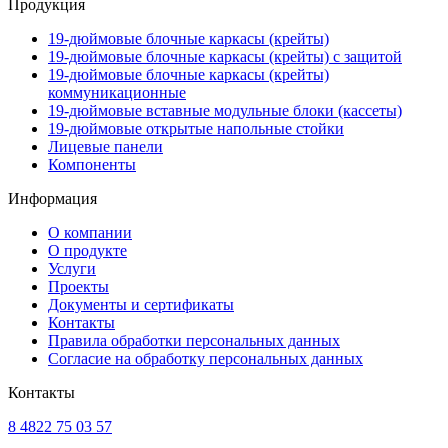
Продукция
19-дюймовые блочные каркасы (крейты)
19-дюймовые блочные каркасы (крейты) с защитой
19-дюймовые блочные каркасы (крейты)
коммуникационные
19-дюймовые вставные модульные блоки (кассеты)
19-дюймовые открытые напольные стойки
Лицевые панели
Компоненты
Информация
О компании
О продукте
Услуги
Проекты
Документы и сертификаты
Контакты
Правила обработки персональных данных
Согласие на обработку персональных данных
Контакты
8 4822 75 03 57