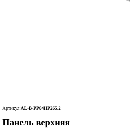
Артикул:
AL-B-PP84HP265.2
Панель верхняя