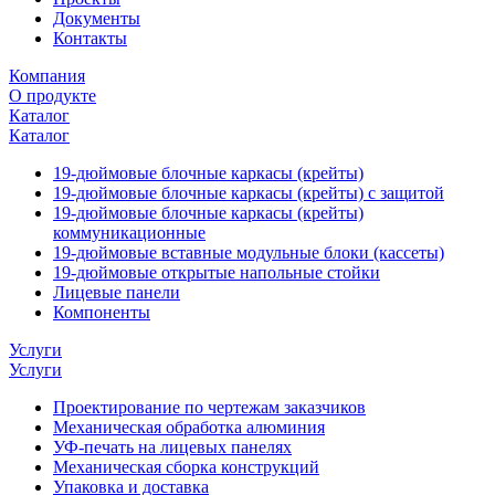
Документы
Контакты
Компания
О продукте
Каталог
Каталог
19-дюймовые блочные каркасы (крейты)
19-дюймовые блочные каркасы (крейты) с защитой
19-дюймовые блочные каркасы (крейты)
коммуникационные
19-дюймовые вставные модульные блоки (кассеты)
19-дюймовые открытые напольные стойки
Лицевые панели
Компоненты
Услуги
Услуги
Проектирование по чертежам заказчиков
Механическая обработка алюминия
УФ-печать на лицевых панелях
Механическая сборка конструкций
Упаковка и доставка