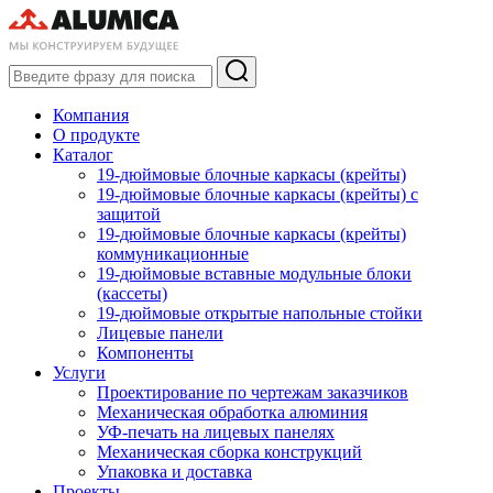
Компания
О продукте
Каталог
19-дюймовые блочные каркасы (крейты)
19-дюймовые блочные каркасы (крейты) с
защитой
19-дюймовые блочные каркасы (крейты)
коммуникационные
19-дюймовые вставные модульные блоки
(кассеты)
19-дюймовые открытые напольные стойки
Лицевые панели
Компоненты
Услуги
Проектирование по чертежам заказчиков
Механическая обработка алюминия
УФ-печать на лицевых панелях
Механическая сборка конструкций
Упаковка и доставка
Проекты