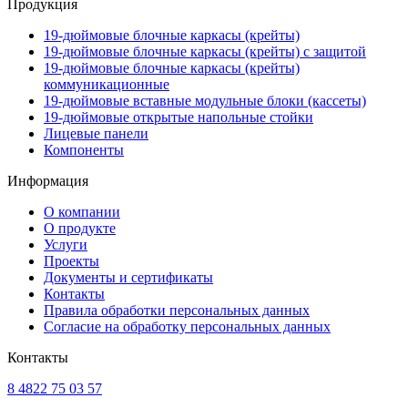
Продукция
19-дюймовые блочные каркасы (крейты)
19-дюймовые блочные каркасы (крейты) с защитой
19-дюймовые блочные каркасы (крейты)
коммуникационные
19-дюймовые вставные модульные блоки (кассеты)
19-дюймовые открытые напольные стойки
Лицевые панели
Компоненты
Информация
О компании
О продукте
Услуги
Проекты
Документы и сертификаты
Контакты
Правила обработки персональных данных
Согласие на обработку персональных данных
Контакты
8 4822 75 03 57