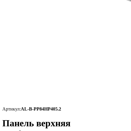
Артикул:
AL-B-PP84HP405.2
Панель верхняя