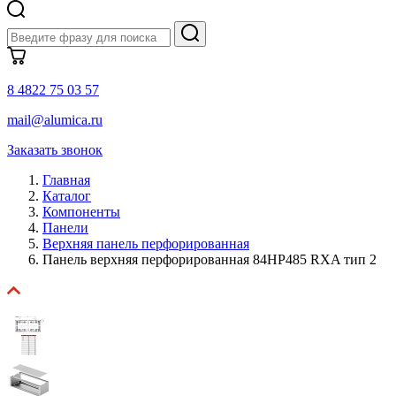
8 4822 75 03 57
mail@alumica.ru
Заказать звонок
Главная
Каталог
Компоненты
Панели
Верхняя панель перфорированная
Панель верхняя перфорированная 84HP485 RXA тип 2