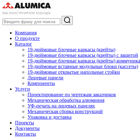
Компания
О продукте
Каталог
19-дюймовые блочные каркасы (крейты)
19-дюймовые блочные каркасы (крейты) с защитой
19-дюймовые блочные каркасы (крейты) коммуник
19-дюймовые вставные модульные блоки (кассеты)
19-дюймовые открытые напольные стойки
Лицевые панели
Компоненты
Услуги
Проектирование по чертежам заказчиков
Механическая обработка алюминия
УФ-печать на лицевых панелях
Механическая сборка конструкций
Упаковка и доставка
Проекты
Документы
Контакты