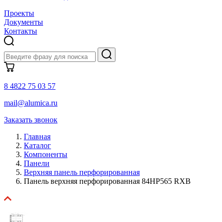
Проекты
Документы
Контакты
8 4822 75 03 57
mail@alumica.ru
Заказать звонок
Главная
Каталог
Компоненты
Панели
Верхняя панель перфорированная
Панель верхняя перфорированная 84HP565 RXB