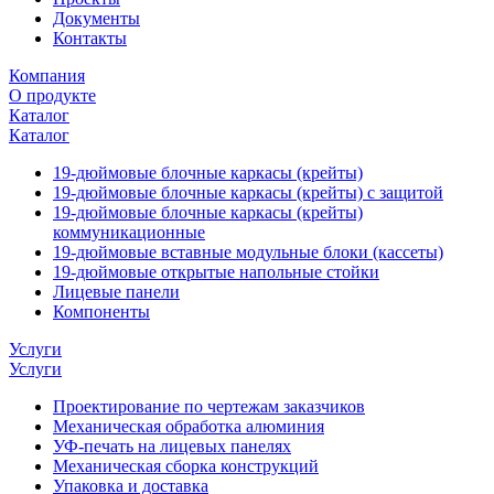
Документы
Контакты
Компания
О продукте
Каталог
Каталог
19-дюймовые блочные каркасы (крейты)
19-дюймовые блочные каркасы (крейты) с защитой
19-дюймовые блочные каркасы (крейты)
коммуникационные
19-дюймовые вставные модульные блоки (кассеты)
19-дюймовые открытые напольные стойки
Лицевые панели
Компоненты
Услуги
Услуги
Проектирование по чертежам заказчиков
Механическая обработка алюминия
УФ-печать на лицевых панелях
Механическая сборка конструкций
Упаковка и доставка