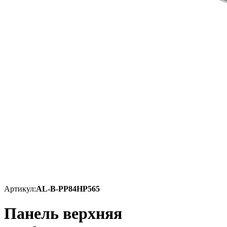
Артикул:
AL-B-PP84HP565
Панель верхняя