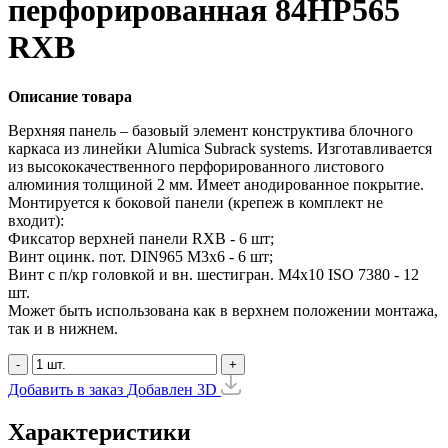
перфорированная 84HP565
RXB
Описание товара
Верхняя панель – базовый элемент конструктива блочного
каркаса из линейки Alumica Subrack systems. Изготавливается
из высококачественного перфорированного листового
алюминия толщиной 2 мм. Имеет анодированное покрытие.
Монтируется к боковой панели (крепеж в комплект не
входит):
Фиксатор верхней панели RXB - 6 шт;
Винт оцинк. пот. DIN965 М3х6 - 6 шт;
Винт с п/кр головкой и вн. шестигран. М4x10 ISO 7380 - 12
шт.
Может быть использована как в верхнем положении монтажа,
так и в нижнем.
-
+
Добавить в заказ
Добавлен
3D
Характеристики