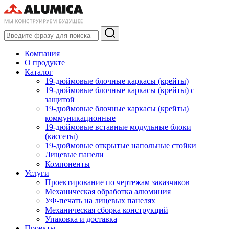
Компания
О продукте
Каталог
19-дюймовые блочные каркасы (крейты)
19-дюймовые блочные каркасы (крейты) с
защитой
19-дюймовые блочные каркасы (крейты)
коммуникационные
19-дюймовые вставные модульные блоки
(кассеты)
19-дюймовые открытые напольные стойки
Лицевые панели
Компоненты
Услуги
Проектирование по чертежам заказчиков
Механическая обработка алюминия
УФ-печать на лицевых панелях
Механическая сборка конструкций
Упаковка и доставка
Проекты