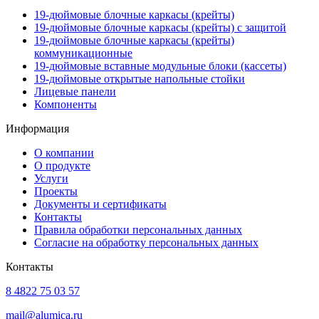
19-дюймовые блочные каркасы (крейты)
19-дюймовые блочные каркасы (крейты) с защитой
19-дюймовые блочные каркасы (крейты)
коммуникационные
19-дюймовые вставные модульные блоки (кассеты)
19-дюймовые открытые напольные стойки
Лицевые панели
Компоненты
Информация
О компании
О продукте
Услуги
Проекты
Документы и сертификаты
Контакты
Правила обработки персональных данных
Согласие на обработку персональных данных
Контакты
8 4822 75 03 57
mail@alumica.ru