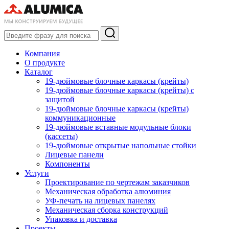
Компания
О продукте
Каталог
19-дюймовые блочные каркасы (крейты)
19-дюймовые блочные каркасы (крейты) с
защитой
19-дюймовые блочные каркасы (крейты)
коммуникационные
19-дюймовые вставные модульные блоки
(кассеты)
19-дюймовые открытые напольные стойки
Лицевые панели
Компоненты
Услуги
Проектирование по чертежам заказчиков
Механическая обработка алюминия
УФ-печать на лицевых панелях
Механическая сборка конструкций
Упаковка и доставка
Проекты