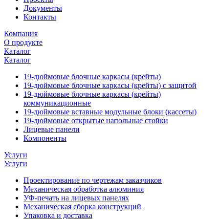
Документы
Контакты
Компания
О продукте
Каталог
Каталог
19-дюймовые блочные каркасы (крейты)
19-дюймовые блочные каркасы (крейты) с защитой
19-дюймовые блочные каркасы (крейты)
коммуникационные
19-дюймовые вставные модульные блоки (кассеты)
19-дюймовые открытые напольные стойки
Лицевые панели
Компоненты
Услуги
Услуги
Проектирование по чертежам заказчиков
Механическая обработка алюминия
УФ-печать на лицевых панелях
Механическая сборка конструкций
Упаковка и доставка