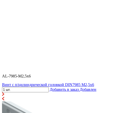
AL-7985-M2,5x6
Винт с п/цилиндрической головкой DIN7985 M2,5х6
Добавить в заказ
Добавлен