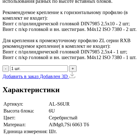
использования разных по высоте вставных блоков.
Рекомендуемое крепление к горизонтальному профилю (в
комплект не входит):
Винт с п/цилиндрической головкой DIN7985 2,5х10 - 2 шт;
Винт с п/кр головкой и вн. шестигран. М4x12 ISO 7380 - 2 шт.
Для крепления к промежуточному профилю ZL серии RXB
рекомендуемое крепление( в комплект не входит):
Винт с п/цилиндрической головкой DIN7985 2,5х4 - 1 шт;
Винт с п/кр головкой и вн. шестигран. М4x12 ISO 7380 - 1 шт.
-
+
Добавить в заказ
Добавлен
3D
Характеристики
Артикул:
AL-S6UR
Высота блока:
6U
Цвет:
Серебристый
Материал:
AlMg0,7Si 6063 Т6
Единица измерения:
Шт.