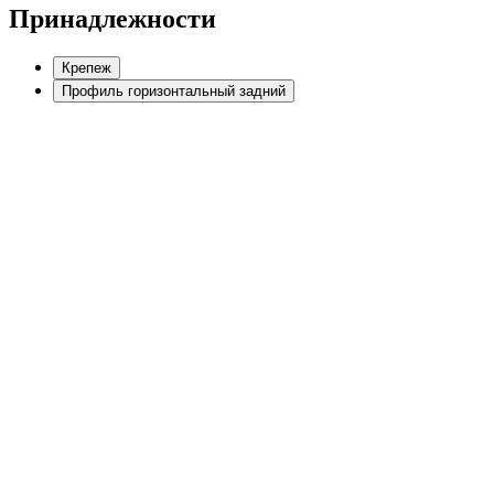
Принадлежности
Крепеж
Профиль горизонтальный задний