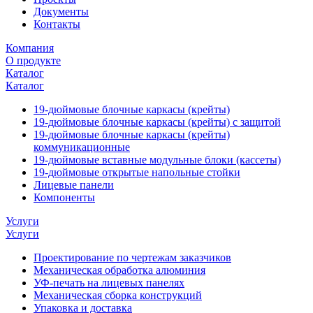
Документы
Контакты
Компания
О продукте
Каталог
Каталог
19-дюймовые блочные каркасы (крейты)
19-дюймовые блочные каркасы (крейты) с защитой
19-дюймовые блочные каркасы (крейты)
коммуникационные
19-дюймовые вставные модульные блоки (кассеты)
19-дюймовые открытые напольные стойки
Лицевые панели
Компоненты
Услуги
Услуги
Проектирование по чертежам заказчиков
Механическая обработка алюминия
УФ-печать на лицевых панелях
Механическая сборка конструкций
Упаковка и доставка