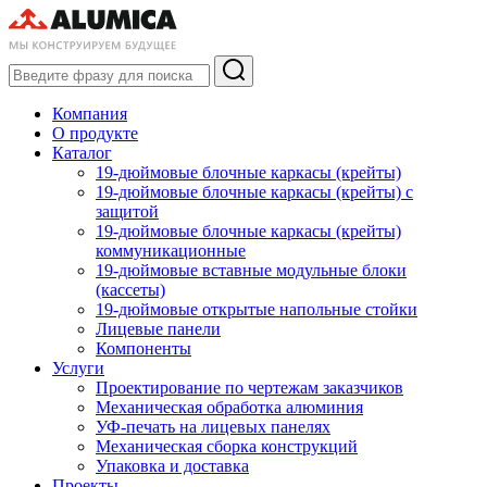
Компания
О продукте
Каталог
19-дюймовые блочные каркасы (крейты)
19-дюймовые блочные каркасы (крейты) с
защитой
19-дюймовые блочные каркасы (крейты)
коммуникационные
19-дюймовые вставные модульные блоки
(кассеты)
19-дюймовые открытые напольные стойки
Лицевые панели
Компоненты
Услуги
Проектирование по чертежам заказчиков
Механическая обработка алюминия
УФ-печать на лицевых панелях
Механическая сборка конструкций
Упаковка и доставка
Проекты