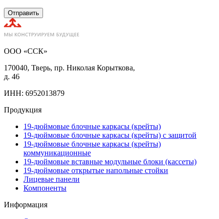
Отправить
ООО «ССК»
170040, Тверь, пр. Николая Корыткова,
д. 46
ИНН: 6952013879
Продукция
19-дюймовые блочные каркасы (крейты)
19-дюймовые блочные каркасы (крейты) с защитой
19-дюймовые блочные каркасы (крейты)
коммуникационные
19-дюймовые вставные модульные блоки (кассеты)
19-дюймовые открытые напольные стойки
Лицевые панели
Компоненты
Информация