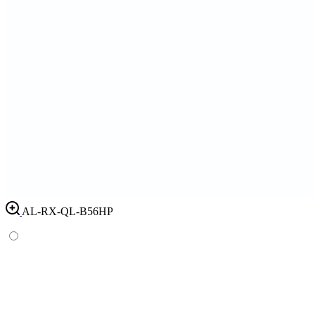
AL-RX-QL-B56HP