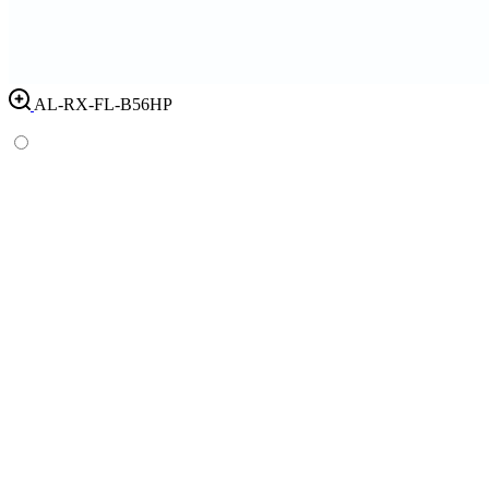
AL-RX-FL-B56HP