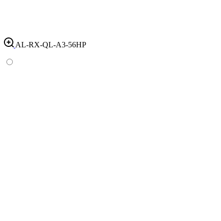
AL-RX-QL-A3-56HP