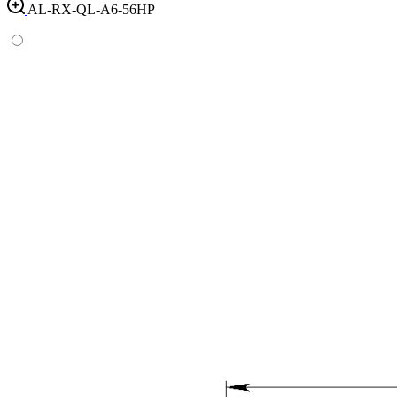
AL-RX-QL-A6-56HP