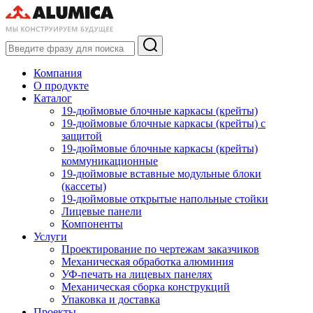
Компания
О продукте
Каталог
19-дюймовые блочные каркасы (крейты)
19-дюймовые блочные каркасы (крейты) с
защитой
19-дюймовые блочные каркасы (крейты)
коммуникационные
19-дюймовые вставные модульные блоки
(кассеты)
19-дюймовые открытые напольные стойки
Лицевые панели
Компоненты
Услуги
Проектирование по чертежам заказчиков
Механическая обработка алюминия
УФ-печать на лицевых панелях
Механическая сборка конструкций
Упаковка и доставка
Проекты