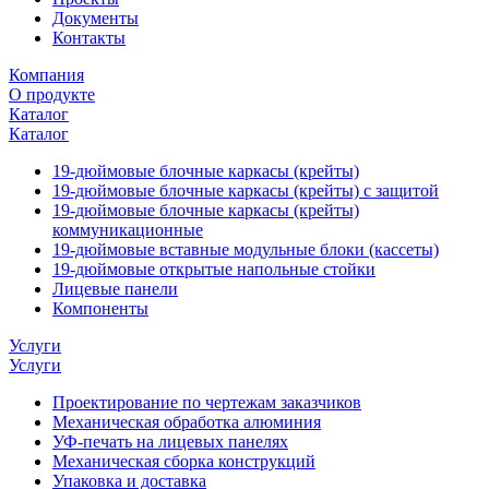
Документы
Контакты
Компания
О продукте
Каталог
Каталог
19-дюймовые блочные каркасы (крейты)
19-дюймовые блочные каркасы (крейты) с защитой
19-дюймовые блочные каркасы (крейты)
коммуникационные
19-дюймовые вставные модульные блоки (кассеты)
19-дюймовые открытые напольные стойки
Лицевые панели
Компоненты
Услуги
Услуги
Проектирование по чертежам заказчиков
Механическая обработка алюминия
УФ-печать на лицевых панелях
Механическая сборка конструкций
Упаковка и доставка