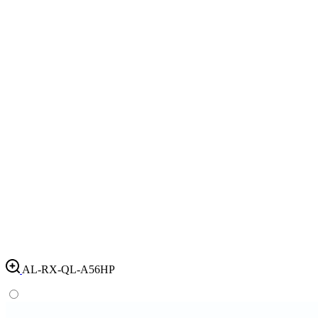
AL-RX-QL-A56HP