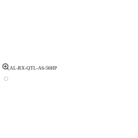
AL-RX-QTL-A6-56HP