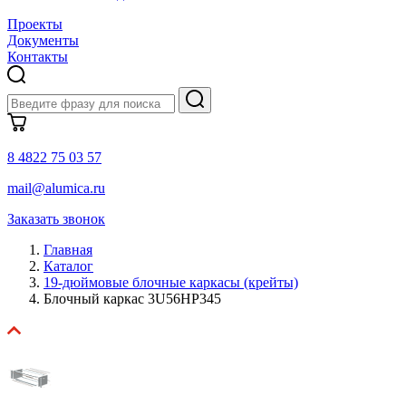
Проекты
Документы
Контакты
8 4822 75 03 57
mail@alumica.ru
Заказать звонок
Главная
Каталог
19-дюймовые блочные каркасы (крейты)
Блочный каркас 3U56HP345