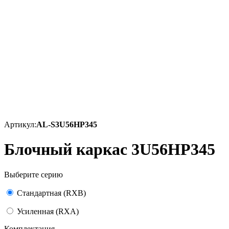
Артикул:
AL-S3U56HP345
Блочный каркас 3U56HP345
Выберите серию
Стандартная (RXB)
Усиленная (RXA)
Комплектация