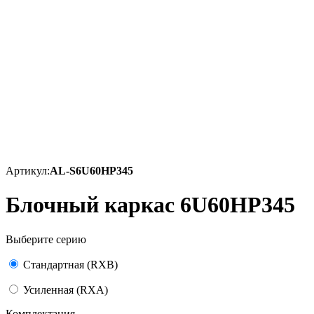
Артикул:
AL-S6U60HP345
Блочный каркас 6U60HP345
Выберите серию
Стандартная (RXB)
Усиленная (RXA)
Комплектация