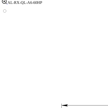
AL-RX-QL-A6-60HP