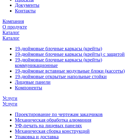
Документы
Контакты
Компания
О продукте
Каталог
Каталог
19-дюймовые блочные каркасы (крейты)
19-дюймовые блочные каркасы (крейты) с защитой
19-дюймовые блочные каркасы (крейты)
коммуникационные
19-дюймовые вставные модульные блоки (кассеты)
19-дюймовые открытые напольные стойки
Лицевые панели
Компоненты
Услуги
Услуги
Проектирование по чертежам заказчиков
Механическая обработка алюминия
УФ-печать на лицевых панелях
Механическая сборка конструкций
Упаковка и доставка