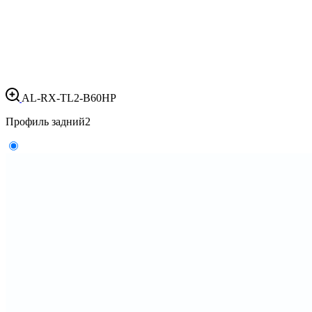
AL-RX-TL2-B60HP
Профиль задний
2