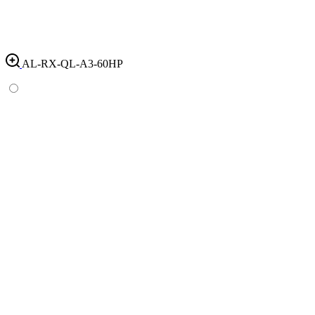
AL-RX-QL-A3-60HP