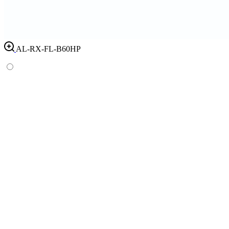
AL-RX-FL-B60HP