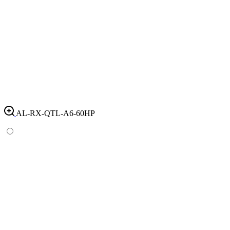
AL-RX-QTL-A6-60HP