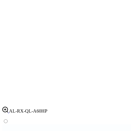
AL-RX-QL-A60HP