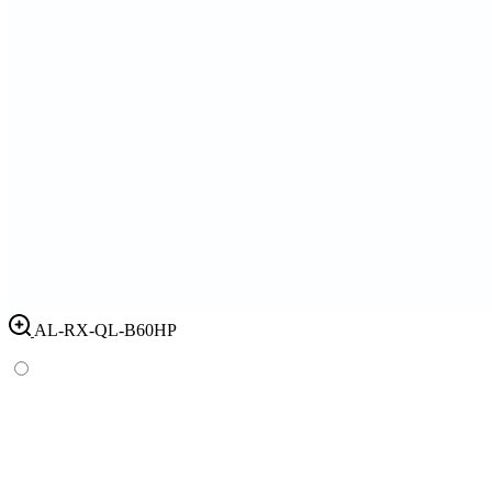
AL-RX-QL-B60HP