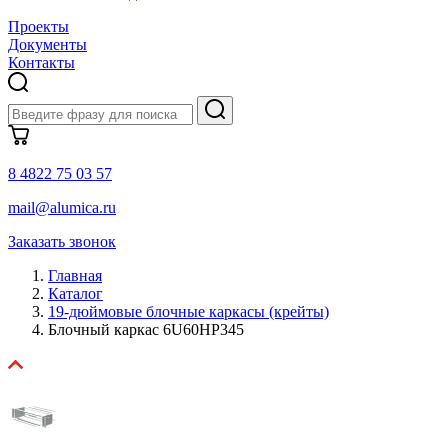
Проекты
Документы
Контакты
8 4822 75 03 57
mail@alumica.ru
Заказать звонок
Главная
Каталог
19-дюймовые блочные каркасы (крейты)
Блочный каркас 6U60HP345