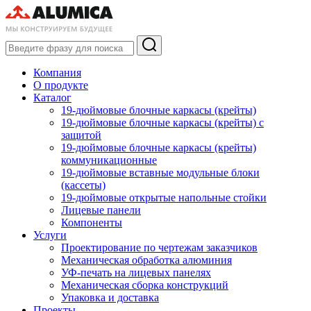
Компания
О продукте
Каталог
19-дюймовые блочные каркасы (крейты)
19-дюймовые блочные каркасы (крейты) с
защитой
19-дюймовые блочные каркасы (крейты)
коммуникационные
19-дюймовые вставные модульные блоки
(кассеты)
19-дюймовые открытые напольные стойки
Лицевые панели
Компоненты
Услуги
Проектирование по чертежам заказчиков
Механическая обработка алюминия
УФ-печать на лицевых панелях
Механическая сборка конструкций
Упаковка и доставка
Проекты