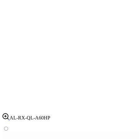
AL-RX-QL-A60HP