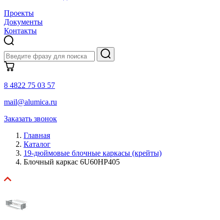
Проекты
Документы
Контакты
8 4822 75 03 57
mail@alumica.ru
Заказать звонок
Главная
Каталог
19-дюймовые блочные каркасы (крейты)
Блочный каркас 6U60HP405