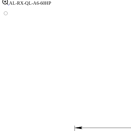
AL-RX-QL-A6-60HP