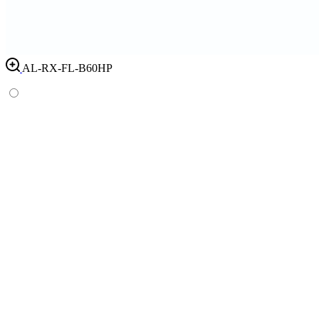
AL-RX-FL-B60HP