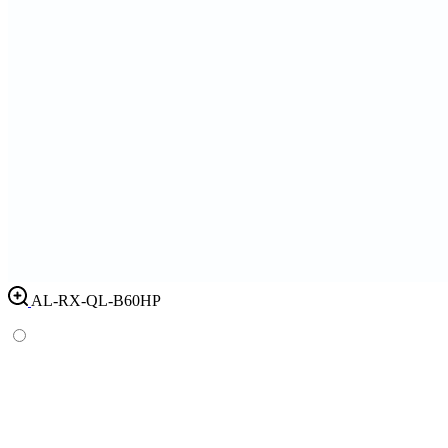
AL-RX-QL-B60HP