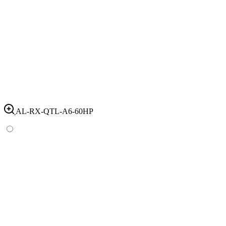
AL-RX-QTL-A6-60HP