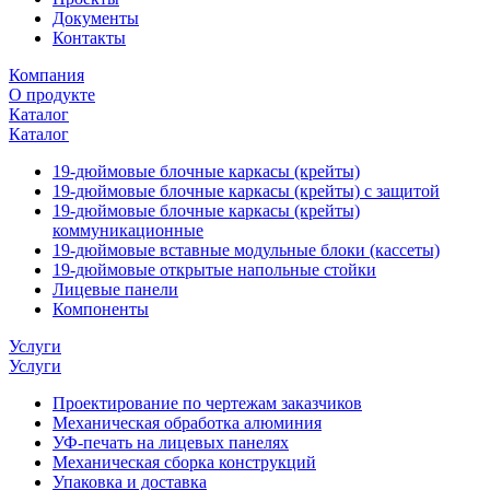
Документы
Контакты
Компания
О продукте
Каталог
Каталог
19-дюймовые блочные каркасы (крейты)
19-дюймовые блочные каркасы (крейты) с защитой
19-дюймовые блочные каркасы (крейты)
коммуникационные
19-дюймовые вставные модульные блоки (кассеты)
19-дюймовые открытые напольные стойки
Лицевые панели
Компоненты
Услуги
Услуги
Проектирование по чертежам заказчиков
Механическая обработка алюминия
УФ-печать на лицевых панелях
Механическая сборка конструкций
Упаковка и доставка