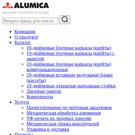
Компания
О продукте
Каталог
19-дюймовые блочные каркасы (крейты)
19-дюймовые блочные каркасы (крейты) с
защитой
19-дюймовые блочные каркасы (крейты)
коммуникационные
19-дюймовые вставные модульные блоки
(кассеты)
19-дюймовые открытые напольные стойки
Лицевые панели
Компоненты
Услуги
Проектирование по чертежам заказчиков
Механическая обработка алюминия
УФ-печать на лицевых панелях
Механическая сборка конструкций
Упаковка и доставка
Проекты