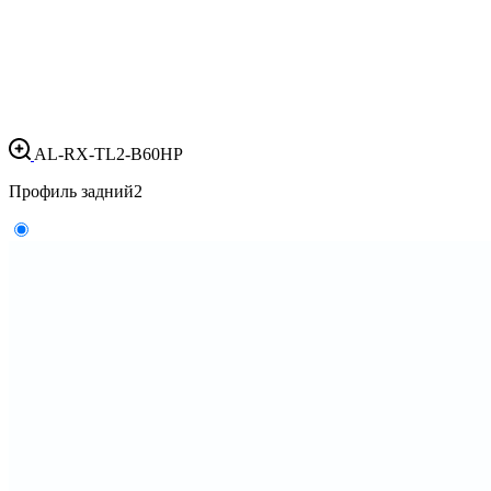
AL-RX-TL2-B60HP
Профиль задний
2