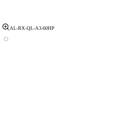
AL-RX-QL-A3-60HP