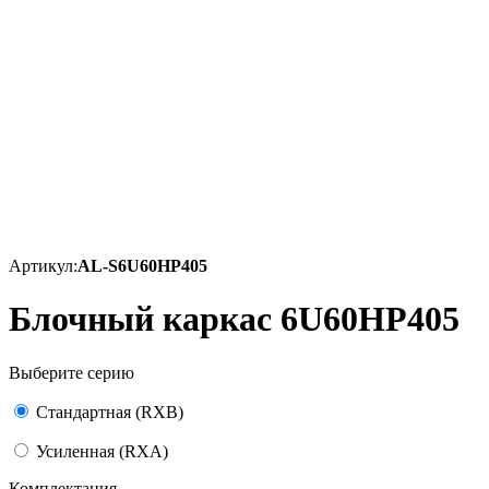
Артикул:
AL-S6U60HP405
Блочный каркас 6U60HP405
Выберите серию
Стандартная (RXB)
Усиленная (RXA)
Комплектация