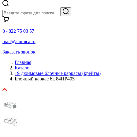
8 4822 75 03 57
mail@alumica.ru
Заказать звонок
Главная
Каталог
19-дюймовые блочные каркасы (крейты)
Блочный каркас 6U84HP405