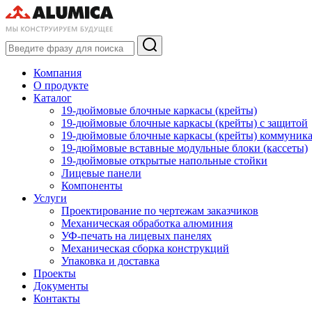
Компания
О продукте
Каталог
19-дюймовые блочные каркасы (крейты)
19-дюймовые блочные каркасы (крейты) с защитой
19-дюймовые блочные каркасы (крейты) коммуник
19-дюймовые вставные модульные блоки (кассеты)
19-дюймовые открытые напольные стойки
Лицевые панели
Компоненты
Услуги
Проектирование по чертежам заказчиков
Механическая обработка алюминия
УФ-печать на лицевых панелях
Механическая сборка конструкций
Упаковка и доставка
Проекты
Документы
Контакты