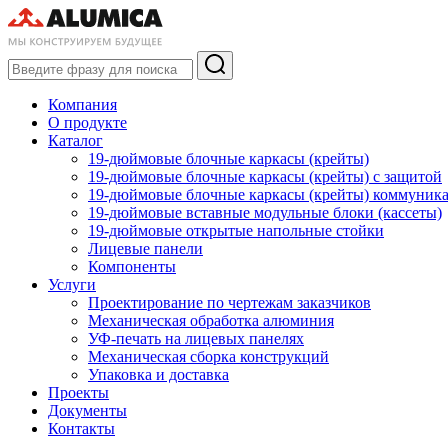
Компания
О продукте
Каталог
19-дюймовые блочные каркасы (крейты)
19-дюймовые блочные каркасы (крейты) с защитой
19-дюймовые блочные каркасы (крейты) коммуник
19-дюймовые вставные модульные блоки (кассеты)
19-дюймовые открытые напольные стойки
Лицевые панели
Компоненты
Услуги
Проектирование по чертежам заказчиков
Механическая обработка алюминия
УФ-печать на лицевых панелях
Механическая сборка конструкций
Упаковка и доставка
Проекты
Документы
Контакты