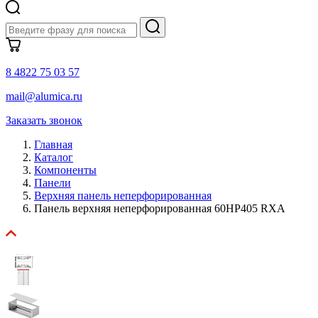
8 4822 75 03 57
mail@alumica.ru
Заказать звонок
Главная
Каталог
Компоненты
Панели
Верхняя панель неперфорированная
Панель верхняя неперфорированная 60HP405 RXA