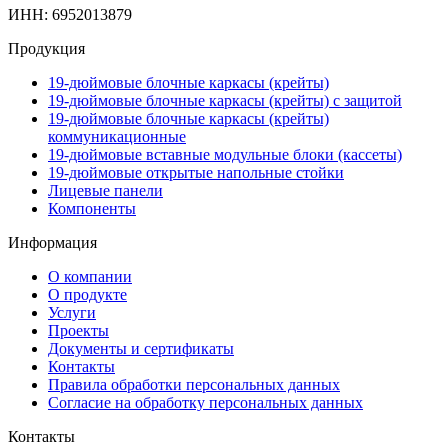
ИНН: 6952013879
Продукция
19-дюймовые блочные каркасы (крейты)
19-дюймовые блочные каркасы (крейты) с защитой
19-дюймовые блочные каркасы (крейты)
коммуникационные
19-дюймовые вставные модульные блоки (кассеты)
19-дюймовые открытые напольные стойки
Лицевые панели
Компоненты
Информация
О компании
О продукте
Услуги
Проекты
Документы и сертификаты
Контакты
Правила обработки персональных данных
Согласие на обработку персональных данных
Контакты