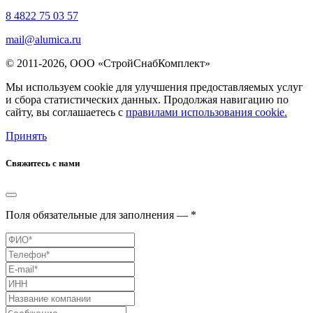
8 4822 75 03 57
mail@alumica.ru
© 2011-2026, ООО «СтройСнабКомплект»
Мы используем cookie для улучшения предоставляемых услуг
и сбора статистических данных. Продолжая навигацию по
сайту, вы соглашаетесь с
правилами использования cookie.
Принять
Свяжитесь с нами
Поля обязательные для заполнения — *