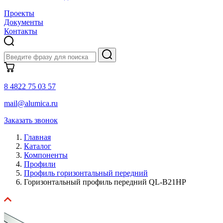
Проекты
Документы
Контакты
8 4822 75 03 57
mail@alumica.ru
Заказать звонок
Главная
Каталог
Компоненты
Профили
Профиль горизонтальный передний
Горизонтальный профиль передний QL-B21HP