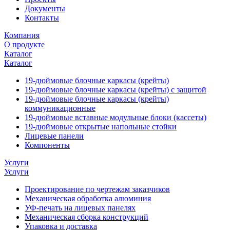
Документы
Контакты
Компания
О продукте
Каталог
Каталог
19-дюймовые блочные каркасы (крейты)
19-дюймовые блочные каркасы (крейты) с защитой
19-дюймовые блочные каркасы (крейты)
коммуникационные
19-дюймовые вставные модульные блоки (кассеты)
19-дюймовые открытые напольные стойки
Лицевые панели
Компоненты
Услуги
Услуги
Проектирование по чертежам заказчиков
Механическая обработка алюминия
УФ-печать на лицевых панелях
Механическая сборка конструкций
Упаковка и доставка