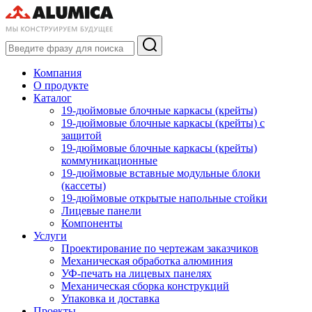
Компания
О продукте
Каталог
19-дюймовые блочные каркасы (крейты)
19-дюймовые блочные каркасы (крейты) с
защитой
19-дюймовые блочные каркасы (крейты)
коммуникационные
19-дюймовые вставные модульные блоки
(кассеты)
19-дюймовые открытые напольные стойки
Лицевые панели
Компоненты
Услуги
Проектирование по чертежам заказчиков
Механическая обработка алюминия
УФ-печать на лицевых панелях
Механическая сборка конструкций
Упаковка и доставка
Проекты