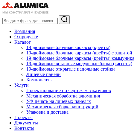
Компания
О продукте
Каталог
19-дюймовые блочные каркасы (крейты)
19-дюймовые блочные каркасы (крейты) с защитой
19-дюймовые блочные каркасы (крейты) коммуник
19-дюймовые вставные модульные блоки (кассеты)
19-дюймовые открытые напольные стойки
Лицевые панели
Компоненты
Услуги
Проектирование по чертежам заказчиков
Механическая обработка алюминия
УФ-печать на лицевых панелях
Механическая сборка конструкций
Упаковка и доставка
Проекты
Документы
Контакты