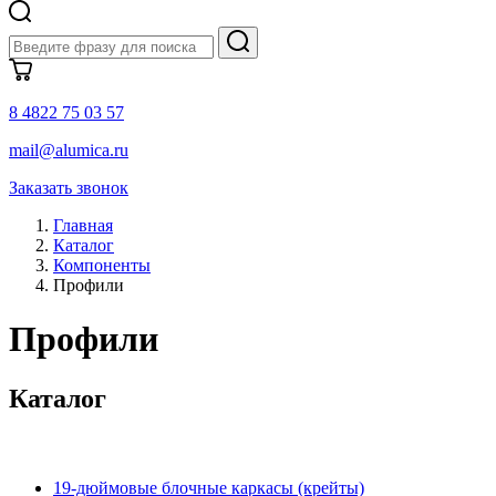
8 4822 75 03 57
mail@alumica.ru
Заказать звонок
Главная
Каталог
Компоненты
Профили
Профили
Каталог
19-дюймовые блочные каркасы (крейты)