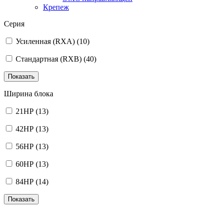
Крепеж
Серия
Усиленная (RXA)
(10)
Стандартная (RXB)
(40)
Ширина блока
21HP
(13)
42HP
(13)
56HP
(13)
60HP
(13)
84HP
(14)