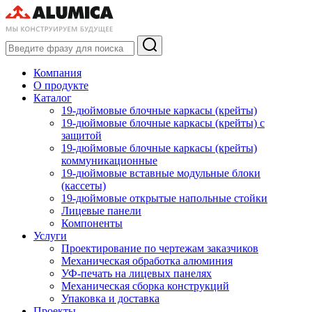
Компания
О продукте
Каталог
19-дюймовые блочные каркасы (крейты)
19-дюймовые блочные каркасы (крейты) с
защитой
19-дюймовые блочные каркасы (крейты)
коммуникационные
19-дюймовые вставные модульные блоки
(кассеты)
19-дюймовые открытые напольные стойки
Лицевые панели
Компоненты
Услуги
Проектирование по чертежам заказчиков
Механическая обработка алюминия
УФ-печать на лицевых панелях
Механическая сборка конструкций
Упаковка и доставка
Проекты