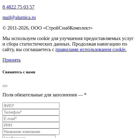
8 4822 75 03 57
mail@alumica.ru
© 2011-2026, ООО «СтройСнабКомплект»
Мы используем cookie для улучшения предоставляемых услуг
и сбора статистических данных. Продолжая навигацию по
сайту, вы соглашаетесь с
правилами использования cookie.
Принять
Свяжитесь с нами
Поля обязательные для заполнения — *