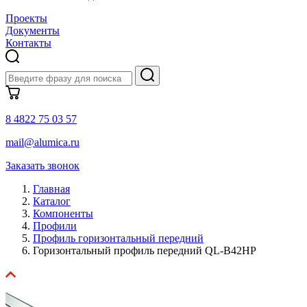
Проекты
Документы
Контакты
8 4822 75 03 57
mail@alumica.ru
Заказать звонок
Главная
Каталог
Компоненты
Профили
Профиль горизонтальный передний
Горизонтальный профиль передний QL-B42HP