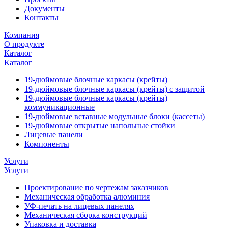
Документы
Контакты
Компания
О продукте
Каталог
Каталог
19-дюймовые блочные каркасы (крейты)
19-дюймовые блочные каркасы (крейты) с защитой
19-дюймовые блочные каркасы (крейты)
коммуникационные
19-дюймовые вставные модульные блоки (кассеты)
19-дюймовые открытые напольные стойки
Лицевые панели
Компоненты
Услуги
Услуги
Проектирование по чертежам заказчиков
Механическая обработка алюминия
УФ-печать на лицевых панелях
Механическая сборка конструкций
Упаковка и доставка