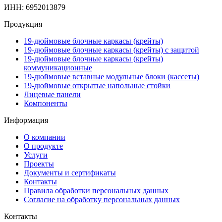
ИНН: 6952013879
Продукция
19-дюймовые блочные каркасы (крейты)
19-дюймовые блочные каркасы (крейты) с защитой
19-дюймовые блочные каркасы (крейты)
коммуникационные
19-дюймовые вставные модульные блоки (кассеты)
19-дюймовые открытые напольные стойки
Лицевые панели
Компоненты
Информация
О компании
О продукте
Услуги
Проекты
Документы и сертификаты
Контакты
Правила обработки персональных данных
Согласие на обработку персональных данных
Контакты