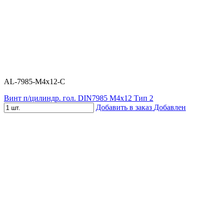
AL-7985-M4x12-С
Винт п/цилиндр. гол. DIN7985 M4х12 Тип 2
Добавить в заказ
Добавлен