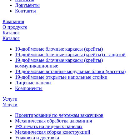
Документы
Контакты
Компания
О продукте
Каталог
Каталог
19-дюймовые блочные каркасы (крейты)
19-дюймовые блочные каркасы (крейты) с защитой
19-дюймовые блочные каркасы (крейты)
коммуникационные
19-дюймовые вставные модульные блоки (кассеты)
19-дюймовые открытые напольные стойки
Лицевые панели
Компоненты
Услуги
Услуги
Проектирование по чертежам заказчиков
Механическая обработка алюминия
УФ-печать на лицевых панелях
Механическая сборка конструкций
Упаковка и доставка