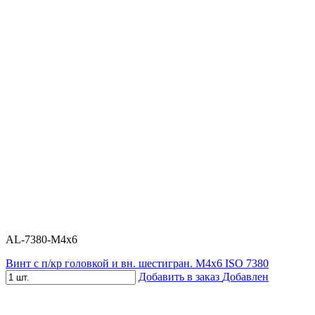
AL-7380-M4x6
Винт с п/кр головкой и вн. шестигран. М4x6 ISO 7380
Добавить в заказ
Добавлен