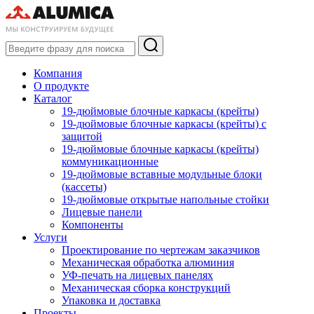
Компания
О продукте
Каталог
19-дюймовые блочные каркасы (крейты)
19-дюймовые блочные каркасы (крейты) с
защитой
19-дюймовые блочные каркасы (крейты)
коммуникационные
19-дюймовые вставные модульные блоки
(кассеты)
19-дюймовые открытые напольные стойки
Лицевые панели
Компоненты
Услуги
Проектирование по чертежам заказчиков
Механическая обработка алюминия
УФ-печать на лицевых панелях
Механическая сборка конструкций
Упаковка и доставка
Проекты