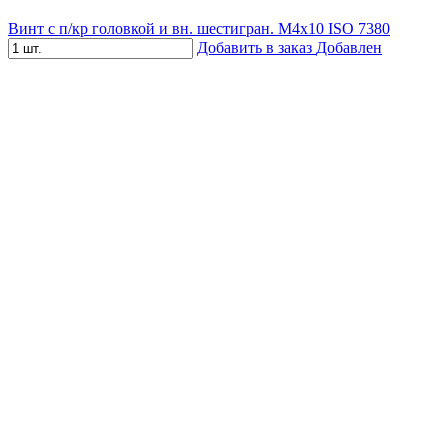
Винт с п/кр головкой и вн. шестигран. М4x10 ISO 7380
Добавить в заказ
Добавлен