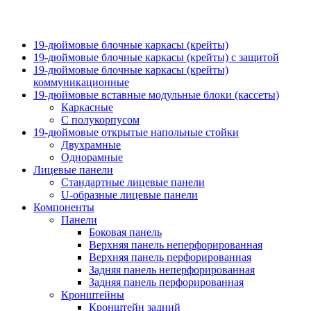
19-дюймовые блочные каркасы (крейты)
19-дюймовые блочные каркасы (крейты) с защитой
19-дюймовые блочные каркасы (крейты)
коммуникационные
19-дюймовые вставные модульные блоки (кассеты)
Каркасные
С полукорпусом
19-дюймовые открытые напольные стойки
Двухрамные
Однорамные
Лицевые панели
Стандартные лицевые панели
U-образные лицевые панели
Компоненты
Панели
Боковая панель
Верхняя панель неперфорированная
Верхняя панель перфорированная
Задняя панель неперфорированная
Задняя панель перфорированная
Кронштейны
Кронштейн задний