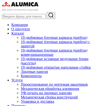
Компания
О продукте
Каталог
19-дюймовые блочные каркасы (крейты)
19-дюймовые блочные каркасы (крейты) с
защитой
19-дюймовые блочные каркасы (крейты)
коммуникационные
19-дюймовые вставные модульные блоки
(кассеты)
19-дюймовые открытые напольные стойки
Лицевые панели
Компоненты
Услуги
Проектирование по чертежам заказчиков
Механическая обработка алюминия
УФ-печать на лицевых панелях
Механическая сборка конструкций
Упаковка и доставка
Проекты