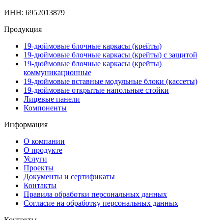
ИНН: 6952013879
Продукция
19-дюймовые блочные каркасы (крейты)
19-дюймовые блочные каркасы (крейты) с защитой
19-дюймовые блочные каркасы (крейты)
коммуникационные
19-дюймовые вставные модульные блоки (кассеты)
19-дюймовые открытые напольные стойки
Лицевые панели
Компоненты
Информация
О компании
О продукте
Услуги
Проекты
Документы и сертификаты
Контакты
Правила обработки персональных данных
Согласие на обработку персональных данных
Контакты