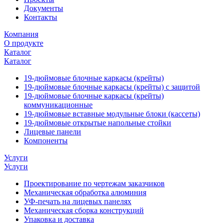
Документы
Контакты
Компания
О продукте
Каталог
Каталог
19-дюймовые блочные каркасы (крейты)
19-дюймовые блочные каркасы (крейты) с защитой
19-дюймовые блочные каркасы (крейты)
коммуникационные
19-дюймовые вставные модульные блоки (кассеты)
19-дюймовые открытые напольные стойки
Лицевые панели
Компоненты
Услуги
Услуги
Проектирование по чертежам заказчиков
Механическая обработка алюминия
УФ-печать на лицевых панелях
Механическая сборка конструкций
Упаковка и доставка