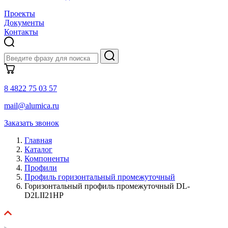
Проекты
Документы
Контакты
8 4822 75 03 57
mail@alumica.ru
Заказать звонок
Главная
Каталог
Компоненты
Профили
Профиль горизонтальный промежуточный
Горизонтальный профиль промежуточный DL-
D2LII21HP