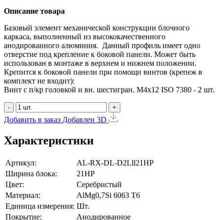
Описание товара
Базовый элемент механической конструкции блочного
каркаса, выполненный из высококачественного
анодированного алюминия. Данный профиль имеет одно
отверстие под крепление к боковой панели. Может быть
использован в монтаже в верхнем и нижнем положении.
Крепится к боковой панели при помощи винтов (крепеж в
комплект не входит):
Винт с п/кр головкой и вн. шестигран. М4x12 ISO 7380 - 2 шт.
-
+
Добавить в заказ
Добавлен
3D
Характеристики
Артикул:
AL-RX-DL-D2Lll21HP
Ширина блока:
21HP
Цвет:
Серебристый
Материал:
AlMg0,7Si 6063 Т6
Единица измерения:
Шт.
Покрытие:
Анодированное