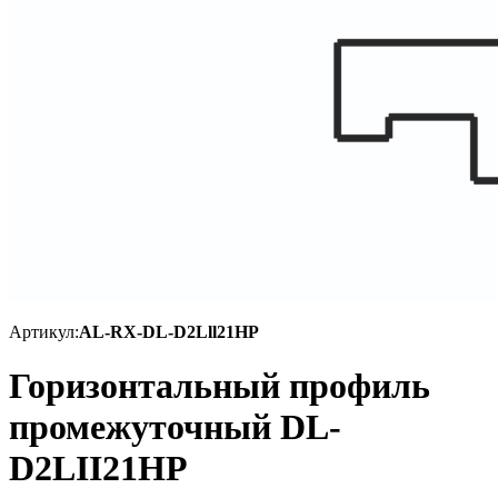
Артикул:
AL-RX-DL-D2Lll21HP
Горизонтальный профиль
промежуточный DL-
D2LII21HP