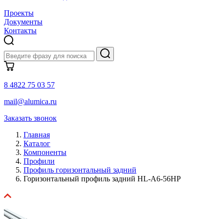
Проекты
Документы
Контакты
8 4822 75 03 57
mail@alumica.ru
Заказать звонок
Главная
Каталог
Компоненты
Профили
Профиль горизонтальный задний
Горизонтальный профиль задний HL-A6-56HP