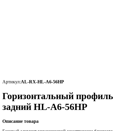
Артикул:
AL-RX-HL-A6-56HP
Горизонтальный профиль
задний HL-A6-56HP
Описание товара