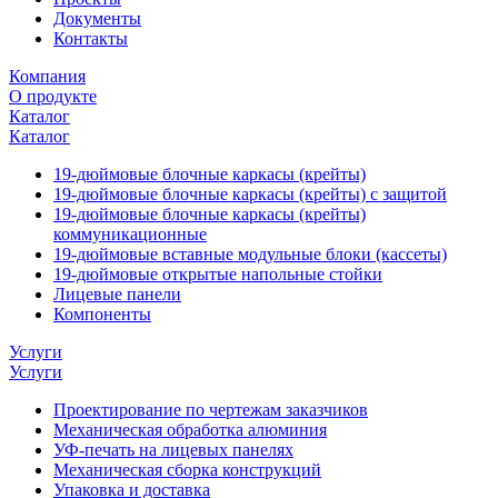
Документы
Контакты
Компания
О продукте
Каталог
Каталог
19-дюймовые блочные каркасы (крейты)
19-дюймовые блочные каркасы (крейты) с защитой
19-дюймовые блочные каркасы (крейты)
коммуникационные
19-дюймовые вставные модульные блоки (кассеты)
19-дюймовые открытые напольные стойки
Лицевые панели
Компоненты
Услуги
Услуги
Проектирование по чертежам заказчиков
Механическая обработка алюминия
УФ-печать на лицевых панелях
Механическая сборка конструкций
Упаковка и доставка