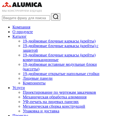
Компания
О продукте
Каталог
19-дюймовые блочные каркасы (крейты)
19-дюймовые блочные каркасы (крейты) с
защитой
19-дюймовые блочные каркасы (крейты)
коммуникационные
19-дюймовые вставные модульные блоки
(кассеты)
19-дюймовые открытые напольные стойки
Лицевые панели
Компоненты
Услуги
Проектирование по чертежам заказчиков
Механическая обработка алюминия
УФ-печать на лицевых панелях
Механическая сборка конструкций
Упаковка и доставка
Проекты