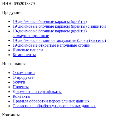
ИНН: 6952013879
Продукция
19-дюймовые блочные каркасы (крейты)
19-дюймовые блочные каркасы (крейты) с защитой
19-дюймовые блочные каркасы (крейты)
коммуникационные
19-дюймовые вставные модульные блоки (кассеты)
19-дюймовые открытые напольные стойки
Лицевые панели
Компоненты
Информация
О компании
О продукте
Услуги
Проекты
Документы и сертификаты
Контакты
Правила обработки персональных данных
Согласие на обработку персональных данных
Контакты