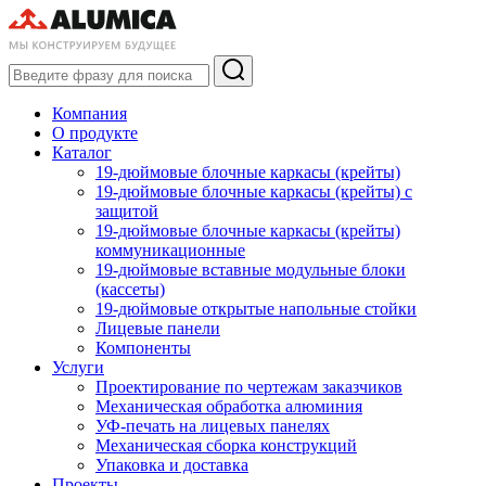
Компания
О продукте
Каталог
19-дюймовые блочные каркасы (крейты)
19-дюймовые блочные каркасы (крейты) с
защитой
19-дюймовые блочные каркасы (крейты)
коммуникационные
19-дюймовые вставные модульные блоки
(кассеты)
19-дюймовые открытые напольные стойки
Лицевые панели
Компоненты
Услуги
Проектирование по чертежам заказчиков
Механическая обработка алюминия
УФ-печать на лицевых панелях
Механическая сборка конструкций
Упаковка и доставка
Проекты