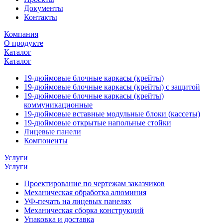
Документы
Контакты
Компания
О продукте
Каталог
Каталог
19-дюймовые блочные каркасы (крейты)
19-дюймовые блочные каркасы (крейты) с защитой
19-дюймовые блочные каркасы (крейты)
коммуникационные
19-дюймовые вставные модульные блоки (кассеты)
19-дюймовые открытые напольные стойки
Лицевые панели
Компоненты
Услуги
Услуги
Проектирование по чертежам заказчиков
Механическая обработка алюминия
УФ-печать на лицевых панелях
Механическая сборка конструкций
Упаковка и доставка