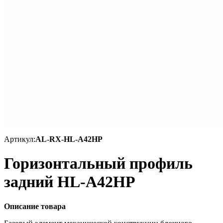
Артикул:
AL-RX-HL-A42HP
Горизонтальный профиль
задний HL-A42HP
Описание товара