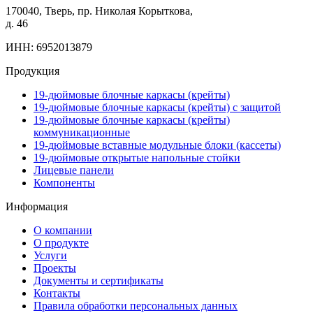
170040, Тверь, пр. Николая Корыткова,
д. 46
ИНН: 6952013879
Продукция
19-дюймовые блочные каркасы (крейты)
19-дюймовые блочные каркасы (крейты) с защитой
19-дюймовые блочные каркасы (крейты)
коммуникационные
19-дюймовые вставные модульные блоки (кассеты)
19-дюймовые открытые напольные стойки
Лицевые панели
Компоненты
Информация
О компании
О продукте
Услуги
Проекты
Документы и сертификаты
Контакты
Правила обработки персональных данных