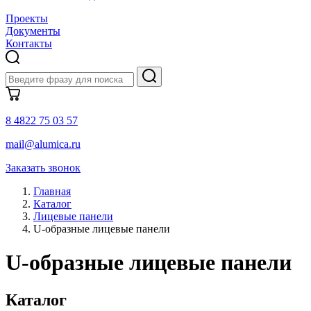
Проекты
Документы
Контакты
8 4822 75 03 57
mail@alumica.ru
Заказать звонок
Главная
Каталог
Лицевые панели
U-образные лицевые панели
U-образные лицевые панели
Каталог