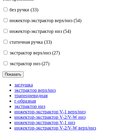
без ручки
(33)
инжектор-экстрактор верх/низ
(54)
инжектор-экстрактор низ
(54)
статичная ручка
(33)
экстрактор верх/низ
(27)
экстрактор низ
(27)
заглушка
экстрактор верх/низ
трапециевидная
г-образная
экстрактор низ
инжектор-экстрактор V-1 верх/низ
инжектор-экстрактор V-2/V-W низ
инжектор-экстрактор V-1 низ
инжектор-экстрактор V-2/V-W верх/низ