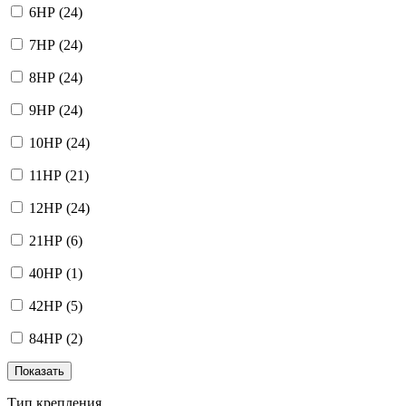
6HP
(24)
7HP
(24)
8HP
(24)
9HP
(24)
10HP
(24)
11HP
(21)
12HP
(24)
21HP
(6)
40HP
(1)
42HP
(5)
84HP
(2)
Тип крепления