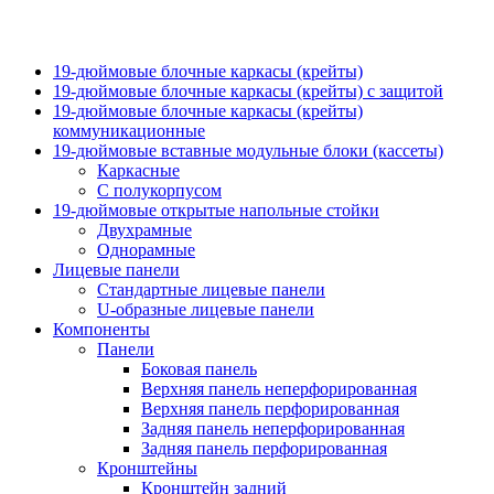
19-дюймовые блочные каркасы (крейты)
19-дюймовые блочные каркасы (крейты) с защитой
19-дюймовые блочные каркасы (крейты)
коммуникационные
19-дюймовые вставные модульные блоки (кассеты)
Каркасные
С полукорпусом
19-дюймовые открытые напольные стойки
Двухрамные
Однорамные
Лицевые панели
Стандартные лицевые панели
U-образные лицевые панели
Компоненты
Панели
Боковая панель
Верхняя панель неперфорированная
Верхняя панель перфорированная
Задняя панель неперфорированная
Задняя панель перфорированная
Кронштейны
Кронштейн задний