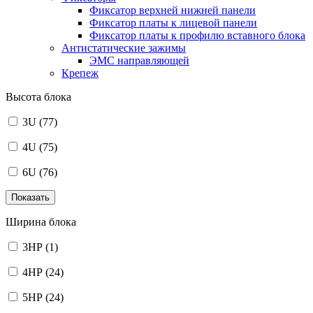
Фиксатор верхней нижней панели
Фиксатор платы к лицевой панели
Фиксатор платы к профилю вставного блока
Антистатические зажимы
ЭМС направляющей
Крепеж
Высота блока
3U
(77)
4U
(75)
6U
(76)
Ширина блока
3HP
(1)
4HP
(24)
5HP
(24)