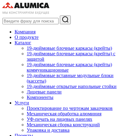
Компания
О продукте
Каталог
19-дюймовые блочные каркасы (крейты)
19-дюймовые блочные каркасы (крейты) с
защитой
19-дюймовые блочные каркасы (крейты)
коммуникационные
19-дюймовые вставные модульные блоки
(кассеты)
19-дюймовые открытые напольные стойки
Лицевые панели
Компоненты
Услуги
Проектирование по чертежам заказчиков
Механическая обработка алюминия
УФ-печать на лицевых панелях
Механическая сборка конструкций
Упаковка и доставка
Проекты