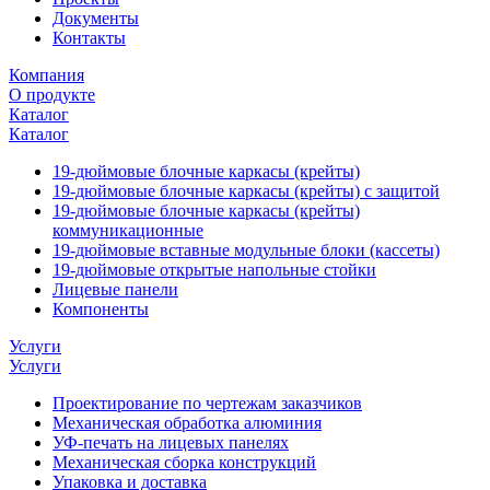
Документы
Контакты
Компания
О продукте
Каталог
Каталог
19-дюймовые блочные каркасы (крейты)
19-дюймовые блочные каркасы (крейты) с защитой
19-дюймовые блочные каркасы (крейты)
коммуникационные
19-дюймовые вставные модульные блоки (кассеты)
19-дюймовые открытые напольные стойки
Лицевые панели
Компоненты
Услуги
Услуги
Проектирование по чертежам заказчиков
Механическая обработка алюминия
УФ-печать на лицевых панелях
Механическая сборка конструкций
Упаковка и доставка