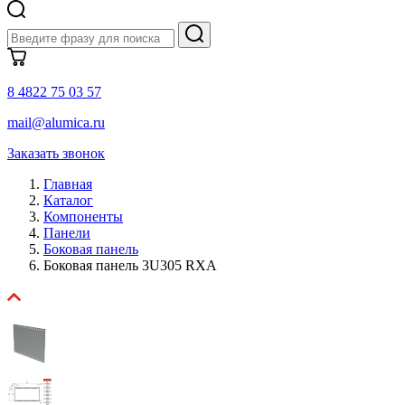
8 4822 75 03 57
mail@alumica.ru
Заказать звонок
Главная
Каталог
Компоненты
Панели
Боковая панель
Боковая панель 3U305 RXA