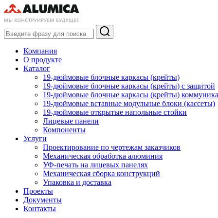
Компания
О продукте
Каталог
19-дюймовые блочные каркасы (крейты)
19-дюймовые блочные каркасы (крейты) с защитой
19-дюймовые блочные каркасы (крейты) коммуник
19-дюймовые вставные модульные блоки (кассеты)
19-дюймовые открытые напольные стойки
Лицевые панели
Компоненты
Услуги
Проектирование по чертежам заказчиков
Механическая обработка алюминия
УФ-печать на лицевых панелях
Механическая сборка конструкций
Упаковка и доставка
Проекты
Документы
Контакты