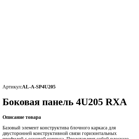
Артикул:
AL-A-SP4U205
Боковая панель 4U205 RXA
Описание товара
Базовый элемент конструктива блочного каркаса для
двусторонней конструктивной связи горизонтальных
профилей с основой корпуса. Представляет собой плоскую