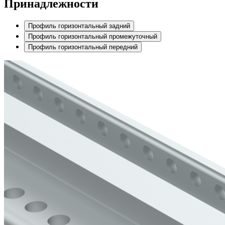
Принадлежности
Профиль горизонтальный задний
Профиль горизонтальный промежуточный
Профиль горизонтальный передний