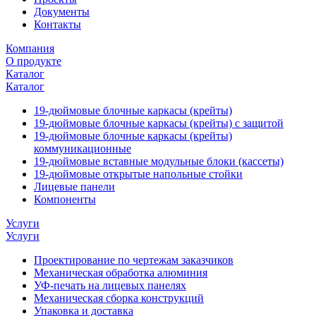
Документы
Контакты
Компания
О продукте
Каталог
Каталог
19-дюймовые блочные каркасы (крейты)
19-дюймовые блочные каркасы (крейты) с защитой
19-дюймовые блочные каркасы (крейты)
коммуникационные
19-дюймовые вставные модульные блоки (кассеты)
19-дюймовые открытые напольные стойки
Лицевые панели
Компоненты
Услуги
Услуги
Проектирование по чертежам заказчиков
Механическая обработка алюминия
УФ-печать на лицевых панелях
Механическая сборка конструкций
Упаковка и доставка