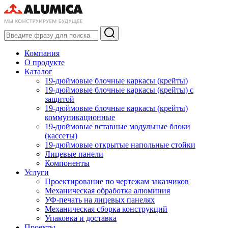
Компания
О продукте
Каталог
19-дюймовые блочные каркасы (крейты)
19-дюймовые блочные каркасы (крейты) с
защитой
19-дюймовые блочные каркасы (крейты)
коммуникационные
19-дюймовые вставные модульные блоки
(кассеты)
19-дюймовые открытые напольные стойки
Лицевые панели
Компоненты
Услуги
Проектирование по чертежам заказчиков
Механическая обработка алюминия
УФ-печать на лицевых панелях
Механическая сборка конструкций
Упаковка и доставка
Проекты