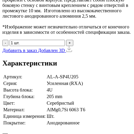
боковую стенку с винтовым креплением с рядом отверстий в
промежутке 10 мм. Изготовлено из высококачественного
листового анодированного алюминия 2,5 мм.
*Изображение может незначительно отличаться от конечного
изделия в зависимости от особенностей спецификации заказа.
-
+
Добавить в заказ
Добавлен
3D
Характеристики
Артикул:
AL-A-SP4U205
Серия:
Усиленная (RXA)
Высота блока:
4U
Глубина блока:
205 mm
Цвет:
Серебристый
Материал:
AlMg0,7Si 6063 Т6
Единица измерения:
Шт.
Покрытие:
Анодированное