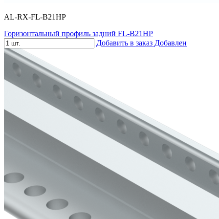
AL-RX-FL-B21HP
Горизонтальный профиль задний FL-B21HP
Добавить в заказ
Добавлен